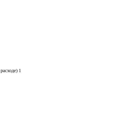
 расходе)
1