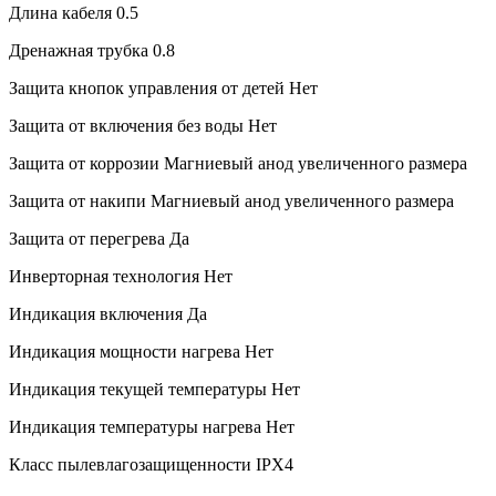
Длина кабеля
0.5
Дренажная трубка
0.8
Защита кнопок управления от детей
Нет
Защита от включения без воды
Нет
Защита от коррозии
Магниевый анод увеличенного размера
Защита от накипи
Магниевый анод увеличенного размера
Защита от перегрева
Да
Инверторная технология
Нет
Индикация включения
Да
Индикация мощности нагрева
Нет
Индикация текущей температуры
Нет
Индикация температуры нагрева
Нет
Класс пылевлагозащищенности
IPX4