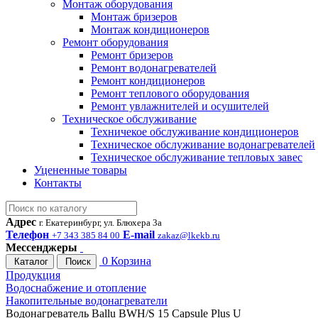
Монтаж оборудования
Монтаж бризеров
Монтаж кондиционеров
Ремонт оборудования
Ремонт бризеров
Ремонт водонагревателей
Ремонт кондиционеров
Ремонт теплового оборудования
Ремонт увлажнителей и осушителей
Техническое обслуживание
Техничекое обслуживание кондиционеров
Техническое обслуживание водонагревателей
Техническое обслуживание тепловых завес
Уцененные товары
Контакты
Адрес
г. Екатеринбург, ул. Блюхера 3а
Телефон
E-mail
+7 343 385 84 00
zakaz@lkekb.ru
Мессенджеры
0
Корзина
Каталог
Поиск
Продукция
Водоснабжение и отопление
Накопительные водонагреватели
Водонагреватель Ballu BWH/S 15 Capsule Plus U