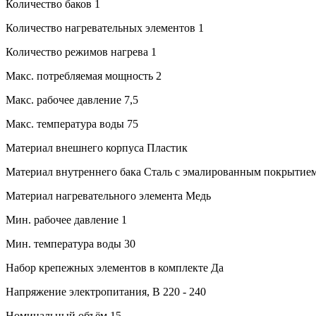
Количество баков
1
Количество нагревательных элементов
1
Количество режимов нагрева
1
Макс. потребляемая мощность
2
Макс. рабочее давление
7,5
Макс. температура воды
75
Материал внешнего корпуса
Пластик
Материал внутреннего бака
Сталь с эмалированным покрытие
Материал нагревательного элемента
Медь
Мин. рабочее давление
1
Мин. температура воды
30
Набор крепежных элементов в комплекте
Да
Напряжение электропитания, В
220 - 240
Номинальный объём
15