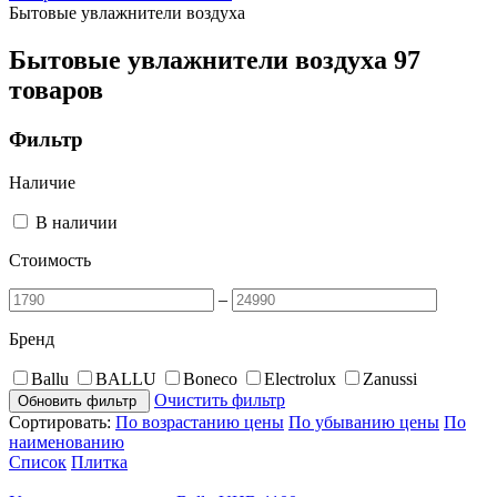
Бытовые увлажнители воздуха
Бытовые увлажнители воздуха
97
товаров
Фильтр
Наличие
В наличии
Стоимость
–
Бренд
Ballu
BALLU
Boneco
Electrolux
Zanussi
Очистить фильтр
Обновить фильтр
Сортировать:
По возрастанию цены
По убыванию цены
По
наименованию
Список
Плитка