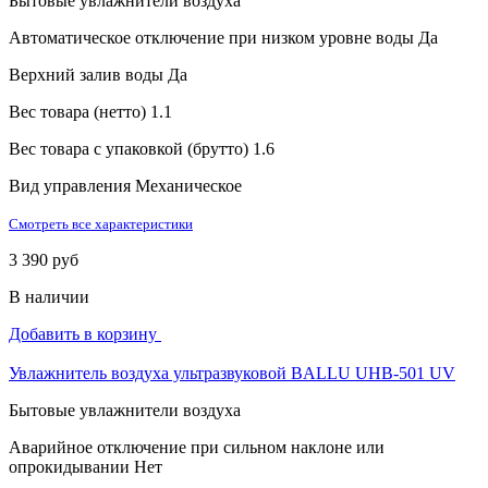
Бытовые увлажнители воздуха
Автоматическое отключение при низком уровне воды
Да
Верхний залив воды
Да
Вес товара (нетто)
1.1
Вес товара с упаковкой (брутто)
1.6
Вид управления
Механическое
Смотреть все характеристики
3 390 руб
В наличии
Добавить в корзину
Увлажнитель воздуха ультразвуковой BALLU UHB-501 UV
Бытовые увлажнители воздуха
Аварийное отключение при сильном наклоне или
опрокидывании
Нет