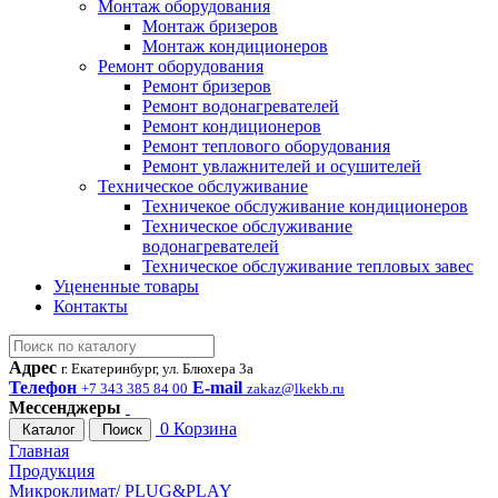
Монтаж оборудования
Монтаж бризеров
Монтаж кондиционеров
Ремонт оборудования
Ремонт бризеров
Ремонт водонагревателей
Ремонт кондиционеров
Ремонт теплового оборудования
Ремонт увлажнителей и осушителей
Техническое обслуживание
Техничекое обслуживание кондиционеров
Техническое обслуживание
водонагревателей
Техническое обслуживание тепловых завес
Уцененные товары
Контакты
Адрес
г. Екатеринбург, ул. Блюхера 3а
Телефон
E-mail
+7 343 385 84 00
zakaz@lkekb.ru
Мессенджеры
0
Корзина
Каталог
Поиск
Главная
Продукция
Микроклимат/ PLUG&PLAY