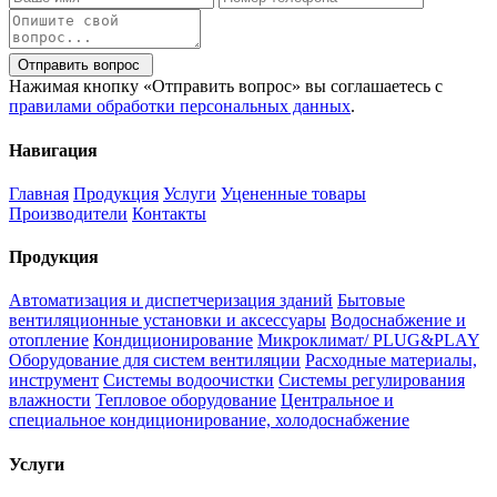
Отправить вопрос
Нажимая кнопку «Отправить вопрос» вы соглашаетесь с
правилами обработки персональных данных
.
Навигация
Главная
Продукция
Услуги
Уцененные товары
Производители
Контакты
Продукция
Автоматизация и диспетчеризация зданий
Бытовые
вентиляционные установки и аксессуары
Водоснабжение и
отопление
Кондиционирование
Микроклимат/ PLUG&PLAY
Оборудование для систем вентиляции
Расходные материалы,
инструмент
Системы водоочистки
Системы регулирования
влажности
Тепловое оборудование
Центральное и
специальное кондиционирование, холодоснабжение
Услуги