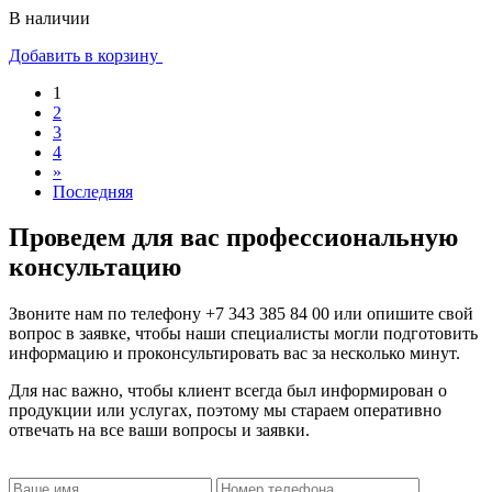
В наличии
Добавить в корзину
1
2
3
4
»
Последняя
Проведем для вас профессиональную
консультацию
Звоните нам по телефону
+7 343 385 84 00
или опишите свой
вопрос в заявке, чтобы наши специалисты могли подготовить
информацию и проконсультировать вас за несколько минут.
Для нас важно, чтобы клиент всегда был информирован о
продукции или услугах, поэтому мы стараем оперативно
отвечать на все ваши вопросы и заявки.