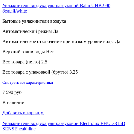
Увлажнитель воздуха ультразвуковой Ballu UHB-990
белый/white
Бытовые увлажнители воздуха
Автоматический режим
Да
Автоматическое отключение при низком уровне воды
Да
Верхний залив воды
Нет
Вес товара (нетто)
2.5
Вес товара с упаковкой (брутто)
3.25
Смотреть все характеристики
7 590 руб
В наличии
Добавить в корзину
Увлажнитель воздуха ультразвуковой Electrolux EHU-3315D
SENSEhealthline