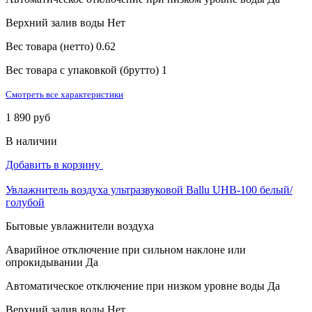
Верхний залив воды
Нет
Вес товара (нетто)
0.62
Вес товара с упаковкой (брутто)
1
Смотреть все характеристики
1 890 руб
В наличии
Добавить в корзину
Увлажнитель воздуха ультразвуковой Ballu UHB-100 белый/
голубой
Бытовые увлажнители воздуха
Аварийное отключение при сильном наклоне или
опрокидывании
Да
Автоматическое отключение при низком уровне воды
Да
Верхний залив воды
Нет