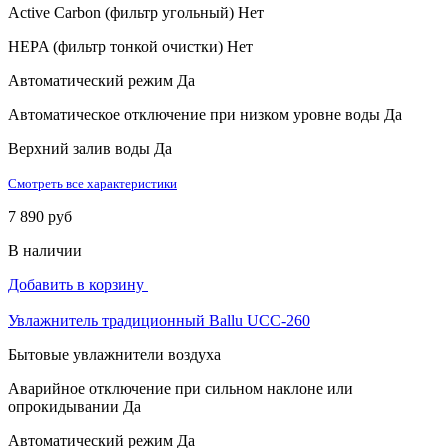
Active Carbon (фильтр угольный)
Нет
HEPA (фильтр тонкой очистки)
Нет
Автоматический режим
Да
Автоматическое отключение при низком уровне воды
Да
Верхний залив воды
Да
Смотреть все характеристики
7 890 руб
В наличии
Добавить в корзину
Увлажнитель традиционный Ballu UCC-260
Бытовые увлажнители воздуха
Аварийное отключение при сильном наклоне или
опрокидывании
Да
Автоматический режим
Да