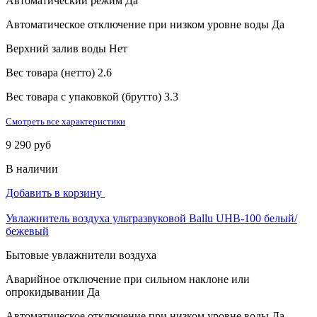
Автоматический режим
Да
Автоматическое отключение при низком уровне воды
Да
Верхний залив воды
Нет
Вес товара (нетто)
2.6
Вес товара с упаковкой (брутто)
3.3
Смотреть все характеристики
9 290 руб
В наличии
Добавить в корзину
Увлажнитель воздуха ультразвуковой Ballu UHB-100 белый/
бежевый
Бытовые увлажнители воздуха
Аварийное отключение при сильном наклоне или
опрокидывании
Да
Автоматическое отключение при низком уровне воды
Да