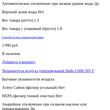
Автоматическое отключение при низком уровне воды
Да
Верхний залив воды
Нет
Вес товара (нетто)
1.3
Вес товара с упаковкой (брутто)
1.8
Смотреть все характеристики
3 990 руб
В наличии
Добавить в корзину
Увлажнитель воздуха ультразвуковой Ballu UHB-505 T
Бытовые увлажнители воздуха
Active Carbon (фильтр угольный)
Нет
HEPA (фильтр тонкой очистки)
Нет
Аварийное отключение при сильном наклоне или
опрокидывании
Да