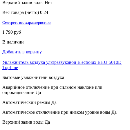
Верхний залив воды
Нет
Вес товара (нетто)
0.24
Смотреть все характеристики
1 790 руб
В наличии
Добавить в корзину
Увлажнитель воздуха ультразвуковой Electrolux EHU-5010D
TopLine
Бытовые увлажнители воздуха
Аварийное отключение при сильном наклоне или
опрокидывании
Да
Автоматический режим
Да
Автоматическое отключение при низком уровне воды
Да
Верхний залив воды
Да