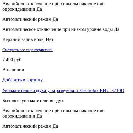
Аварийное отключение при сильном наклоне или
опрокидывании
Да
Автоматический режим
Да
Автоматическое отключение при низком уровне воды
Да
Верхний залив воды
Нет
Смотреть все характеристики
7 490 руб
В наличии
Добавить в корзину
Увлажнитель воздуха ультразвуковой Electrolux EHU-3710D
Бытовые увлажнители воздуха
Аварийное отключение при сильном наклоне или
опрокидывании
Да
Автоматический режим
Да