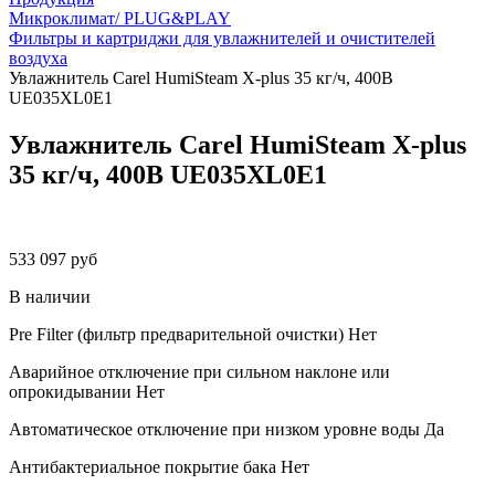
Микроклимат/ PLUG&PLAY
Фильтры и картриджи для увлажнителей и очистителей
воздуха
Увлажнитель Carel HumiSteam X-plus 35 кг/ч, 400В
UE035XL0E1
Увлажнитель Carel HumiSteam X-plus
35 кг/ч, 400В UE035XL0E1
533 097 руб
В наличии
Pre Filter (фильтр предварительной очистки)
Нет
Аварийное отключение при сильном наклоне или
опрокидывании
Нет
Автоматическое отключение при низком уровне воды
Да
Антибактериальное покрытие бака
Нет