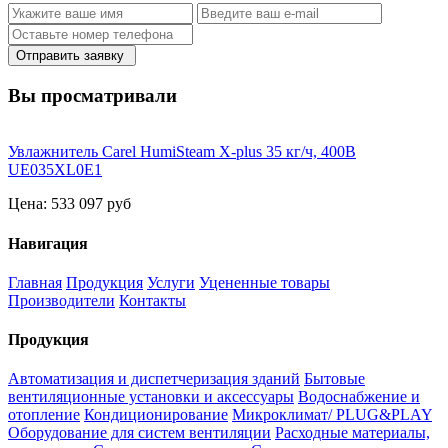
Отправить заявку
Вы просматривали
Увлажнитель Carel HumiSteam X-plus 35 кг/ч, 400В
UE035XL0E1
Цена:
533 097 руб
Навигация
Главная
Продукция
Услуги
Уцененные товары
Производители
Контакты
Продукция
Автоматизация и диспетчеризация зданий
Бытовые
вентиляционные установки и аксессуары
Водоснабжение и
отопление
Кондиционирование
Микроклимат/ PLUG&PLAY
Оборудование для систем вентиляции
Расходные материалы,