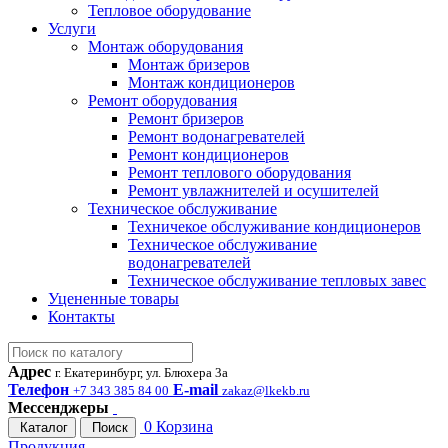
Тепловое оборудование
Услуги
Монтаж оборудования
Монтаж бризеров
Монтаж кондиционеров
Ремонт оборудования
Ремонт бризеров
Ремонт водонагревателей
Ремонт кондиционеров
Ремонт теплового оборудования
Ремонт увлажнителей и осушителей
Техническое обслуживание
Техничекое обслуживание кондиционеров
Техническое обслуживание
водонагревателей
Техническое обслуживание тепловых завес
Уцененные товары
Контакты
Адрес
г. Екатеринбург, ул. Блюхера 3а
Телефон
E-mail
+7 343 385 84 00
zakaz@lkekb.ru
Мессенджеры
0
Корзина
Каталог
Поиск
Продукция