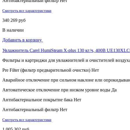
Антибактериальный фильтр
Нет
Смотреть все характеристики
340 269 руб
В наличии
Добавить в корзину
Увлажнитель Carel HumiSteam X-plus 130 кг/ч, 400В UE130XLC
Фильтры и картриджи для увлажнителей и очистителей воздух
Pre Filter (фильтр предварительной очистки)
Нет
Аварийное отключение при сильном наклоне или опрокидыва
Автоматическое отключение при низком уровне воды
Да
Антибактериальное покрытие бака
Нет
Антибактериальный фильтр
Нет
Смотреть все характеристики
1 005 302 руб