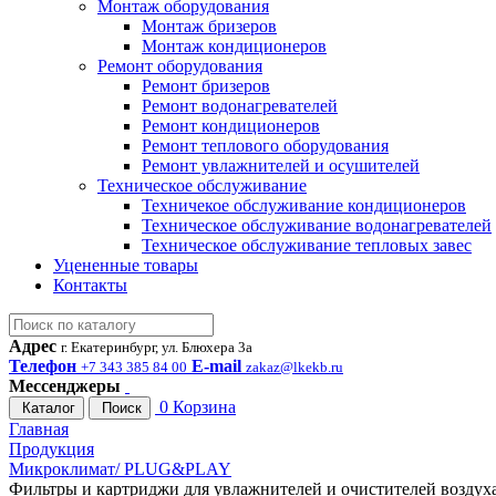
Монтаж оборудования
Монтаж бризеров
Монтаж кондиционеров
Ремонт оборудования
Ремонт бризеров
Ремонт водонагревателей
Ремонт кондиционеров
Ремонт теплового оборудования
Ремонт увлажнителей и осушителей
Техническое обслуживание
Техничекое обслуживание кондиционеров
Техническое обслуживание водонагревателей
Техническое обслуживание тепловых завес
Уцененные товары
Контакты
Адрес
г. Екатеринбург, ул. Блюхера 3а
Телефон
E-mail
+7 343 385 84 00
zakaz@lkekb.ru
Мессенджеры
0
Корзина
Каталог
Поиск
Главная
Продукция
Микроклимат/ PLUG&PLAY
Фильтры и картриджи для увлажнителей и очистителей воздух