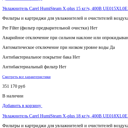
Увлажнитель Carel HumiSteam X-plus 15 кг/ч, 400В UE015XL0E
Фильтры и картриджи для увлажнителей и очистителей воздух
Pre Filter (фильтр предварительной очистки)
Нет
Аварийное отключение при сильном наклоне или опрокидыва
Автоматическое отключение при низком уровне воды
Да
Антибактериальное покрытие бака
Нет
Антибактериальный фильтр
Нет
Смотреть все характеристики
351 170 руб
В наличии
Добавить в корзину
Увлажнитель Carel HumiSteam X-plus 18 кг/ч, 400В UE018XL0E
Фильтры и картриджи для увлажнителей и очистителей воздух