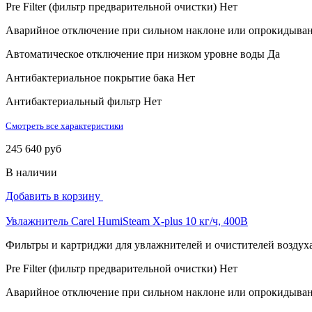
Pre Filter (фильтр предварительной очистки)
Нет
Аварийное отключение при сильном наклоне или опрокидыва
Автоматическое отключение при низком уровне воды
Да
Антибактериальное покрытие бака
Нет
Антибактериальный фильтр
Нет
Смотреть все характеристики
245 640 руб
В наличии
Добавить в корзину
Увлажнитель Carel HumiSteam X-plus 10 кг/ч, 400В
Фильтры и картриджи для увлажнителей и очистителей воздух
Pre Filter (фильтр предварительной очистки)
Нет
Аварийное отключение при сильном наклоне или опрокидыва