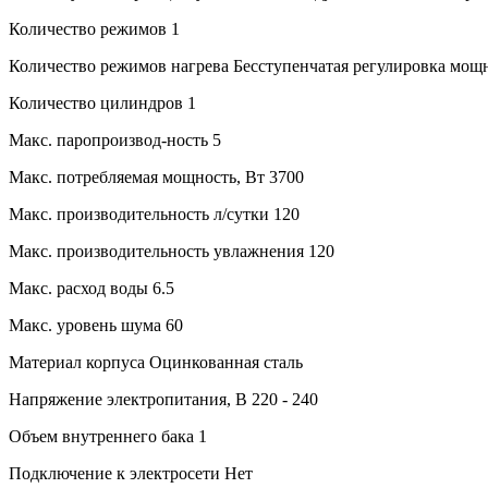
Количество режимов
1
Количество режимов нагрева
Бесступенчатая регулировка мощ
Количество цилиндров
1
Макс. паропроизвод-ность
5
Макс. потребляемая мощность, Вт
3700
Макс. производительность л/сутки
120
Макс. производительность увлажнения
120
Макс. расход воды
6.5
Макс. уровень шума
60
Материал корпуса
Оцинкованная сталь
Напряжение электропитания, В
220 - 240
Объем внутреннего бака
1
Подключение к электросети
Нет