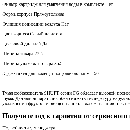
Фильтр-картридж для умягчения воды в комплекте
Нет
Форма корпуса
Прямоугольная
Функция ионизации воздуха
Нет
Цвет корпуса
Серый нерж.сталь
Цифровой дисплей
Да
Ширина товара
27.5
Ширина упаковки товара
36.5
Эффективен для помещ. площадью до, кв.м.
150
Туманообразователь SHUFT серии FG обладает высокой произ
шума. Данный аппарат способен снижать температуру наружного
увлажнении фруктов и овощей на прилавках магазинов и рынк
Получите год к гарантии от сервисного
Подробности у менеджера