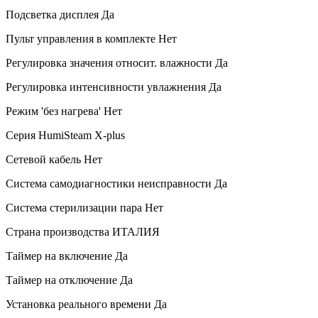
Подсветка дисплея
Да
Пульт управления в комплекте
Нет
Регулировка значения относит. влажности
Да
Регулировка интенсивности увлажнения
Да
Режим 'без нагрева'
Нет
Серия
HumiSteam X-plus
Сетевой кабель
Нет
Система самодиагностики неисправности
Да
Система стерилизации пара
Нет
Страна производства
ИТАЛИЯ
Таймер на включение
Да
Таймер на отключение
Да
Установка реального времени
Да