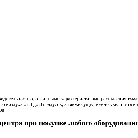
водительностью, отличными характеристиками распыления тума
 воздуха от 3 до 8 градусов, а также существенно увеличить вл
ов.
 центра при покупке любого оборудовани