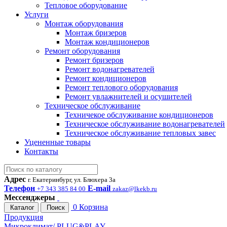
Тепловое оборудование
Услуги
Монтаж оборудования
Монтаж бризеров
Монтаж кондиционеров
Ремонт оборудования
Ремонт бризеров
Ремонт водонагревателей
Ремонт кондиционеров
Ремонт теплового оборудования
Ремонт увлажнителей и осушителей
Техническое обслуживание
Техничекое обслуживание кондиционеров
Техническое обслуживание водонагревателей
Техническое обслуживание тепловых завес
Уцененные товары
Контакты
Адрес
г. Екатеринбург, ул. Блюхера 3а
Телефон
E-mail
+7 343 385 84 00
zakaz@lkekb.ru
Мессенджеры
0
Корзина
Каталог
Поиск
Продукция
Микроклимат/ PLUG&PLAY