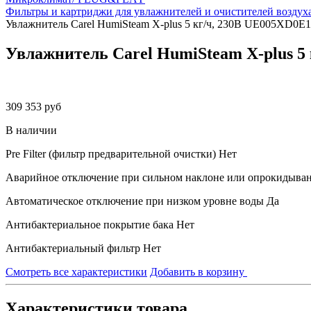
Фильтры и картриджи для увлажнителей и очистителей воздух
Увлажнитель Carel HumiSteam X-plus 5 кг/ч, 230В UE005XD0E1
Увлажнитель Carel HumiSteam X-plus 5
309 353 руб
В наличии
Pre Filter (фильтр предварительной очистки)
Нет
Аварийное отключение при сильном наклоне или опрокидыва
Автоматическое отключение при низком уровне воды
Да
Антибактериальное покрытие бака
Нет
Антибактериальный фильтр
Нет
Смотреть все характеристики
Добавить в корзину
Характеристики товара