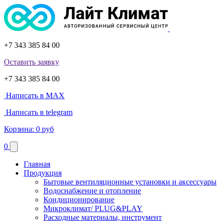
+7 343 385 84 00
Оставить заявку
+7 343 385 84 00
Написать в MAX
Написать в telegram
Корзина:
0 руб
0
Главная
Продукция
Бытовые вентиляционные установки и аксессуары
Водоснабжение и отопление
Кондиционирование
Микроклимат/ PLUG&PLAY
Расходные материалы, инструмент