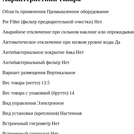
Область применения
Промышленное оборудование
Pre Filter (фильтр предварительной очистки)
Нет
Аварийное отключение при сильном наклоне или опрокидыва
Автоматическое отключение при низком уровне воды
Да
Антибактериальное покрытие бака
Нет
Антибактериальный фильтр
Нет
Вариант размещения
Вертикальное
Вес товара (нетто)
13.5
Вес товара с упаковкой (брутто)
14
Вид управления
Электронное
Вид установки (крепления)
Настенная
Встроенный гигрометр
Нет
Встроенный гигростат
Нет