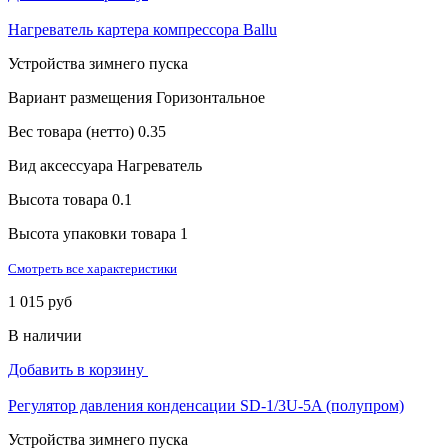
Нагреватель картера компрессора Ballu
Устройства зимнего пуска
Вариант размещения
Горизонтальное
Вес товара (нетто)
0.35
Вид аксессуара
Нагреватель
Высота товара
0.1
Высота упаковки товара
1
Смотреть все характеристики
1 015 руб
В наличии
Добавить в корзину
Регулятор давления конденсации SD-1/3U-5A (полупром)
Устройства зимнего пуска