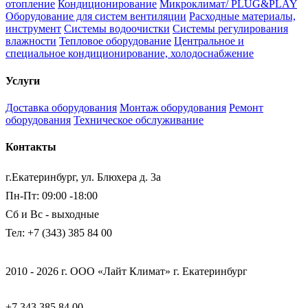
отопление
Кондиционирование
Микроклимат/ PLUG&PLAY
Оборудование для систем вентиляции
Расходные материалы,
инструмент
Системы водоочистки
Системы регулирования
влажности
Тепловое оборудование
Центральное и
специальное кондиционирование, холодоснабжение
Услуги
Доставка оборудования
Монтаж оборудования
Ремонт
оборудования
Техническое обслуживание
Контакты
г.Екатеринбург, ул. Блюхера д. 3а
Пн-Пт: 09:00 -18:00
Сб и Вс - выходные
Тел: +7 (343) 385 84 00
2010 - 2026 г. ООО «Лайт Климат» г. Екатеринбург
+7 343 385 84 00