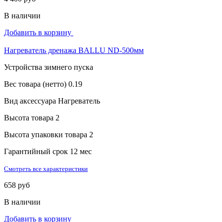
В наличии
Добавить в корзину
Нагреватель дренажа BALLU ND-500мм
Устройства зимнего пуска
Вес товара (нетто)
0.19
Вид аксессуара
Нагреватель
Высота товара
2
Высота упаковки товара
2
Гарантийный срок
12 мес
Смотреть все характеристики
658 руб
В наличии
Добавить в корзину