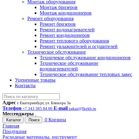
Монтаж оборудования
Монтаж бризеров
Монтаж кондиционеров
Ремонт оборудования
Ремонт бризеров
Ремонт водонагревателей
Ремонт кондиционеров
Ремонт теплового оборудования
Ремонт увлажнителей и осушителей
Техническое обслуживание
Техничекое обслуживание кондиционеров
Техническое обслуживание
водонагревателей
Техническое обслуживание тепловых завес
Уцененные товары
Контакты
Адрес
г. Екатеринбург, ул. Блюхера 3а
Телефон
E-mail
+7 343 385 84 00
zakaz@lkekb.ru
Мессенджеры
0
Корзина
Каталог
Поиск
Главная
Продукция
Расходные материалы, инструмент