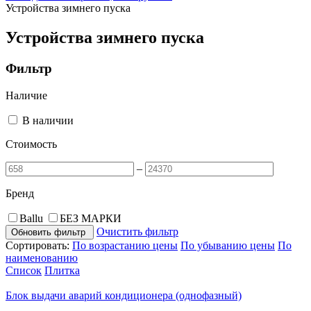
Устройства зимнего пуска
Устройства зимнего пуска
Фильтр
Наличие
В наличии
Стоимость
–
Бренд
Ballu
БЕЗ МАРКИ
Очистить фильтр
Обновить фильтр
Сортировать:
По возрастанию цены
По убыванию цены
По
наименованию
Список
Плитка
Блок выдачи аварий кондиционера (однофазный)