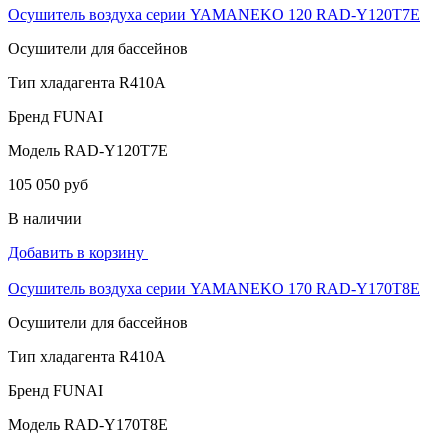
Осушитель воздуха серии YAMANEKO 120 RAD-Y120T7E
Осушители для бассейнов
Тип хладагента
R410A
Бренд
FUNAI
Модель
RAD-Y120T7E
105 050 руб
В наличии
Добавить в корзину
Осушитель воздуха серии YAMANEKO 170 RAD-Y170T8E
Осушители для бассейнов
Тип хладагента
R410A
Бренд
FUNAI
Модель
RAD-Y170T8E