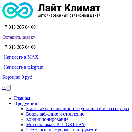
+7 343 385 84 00
Оставить заявку
+7 343 385 84 00
Написать в MAX
Написать в telegram
Корзина:
0 руб
0
Главная
Продукция
Бытовые вентиляционные установки и аксессуары
Водоснабжение и отопление
Кондиционирование
Микроклимат/ PLUG&PLAY
Расходные материалы, инструмент