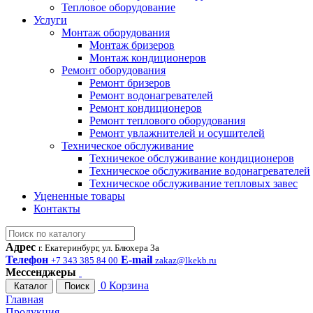
Тепловое оборудование
Услуги
Монтаж оборудования
Монтаж бризеров
Монтаж кондиционеров
Ремонт оборудования
Ремонт бризеров
Ремонт водонагревателей
Ремонт кондиционеров
Ремонт теплового оборудования
Ремонт увлажнителей и осушителей
Техническое обслуживание
Техничекое обслуживание кондиционеров
Техническое обслуживание водонагревателей
Техническое обслуживание тепловых завес
Уцененные товары
Контакты
Адрес
г. Екатеринбург, ул. Блюхера 3а
Телефон
E-mail
+7 343 385 84 00
zakaz@lkekb.ru
Мессенджеры
0
Корзина
Каталог
Поиск
Главная
Продукция