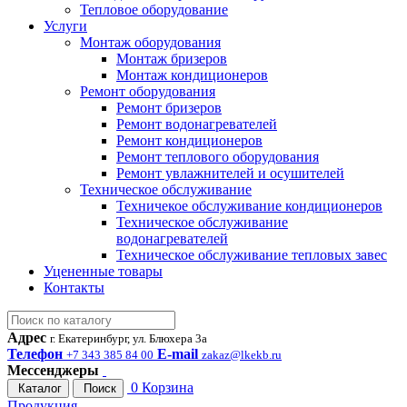
Тепловое оборудование
Услуги
Монтаж оборудования
Монтаж бризеров
Монтаж кондиционеров
Ремонт оборудования
Ремонт бризеров
Ремонт водонагревателей
Ремонт кондиционеров
Ремонт теплового оборудования
Ремонт увлажнителей и осушителей
Техническое обслуживание
Техничекое обслуживание кондиционеров
Техническое обслуживание
водонагревателей
Техническое обслуживание тепловых завес
Уцененные товары
Контакты
Адрес
г. Екатеринбург, ул. Блюхера 3а
Телефон
E-mail
+7 343 385 84 00
zakaz@lkekb.ru
Мессенджеры
0
Корзина
Каталог
Поиск
Продукция