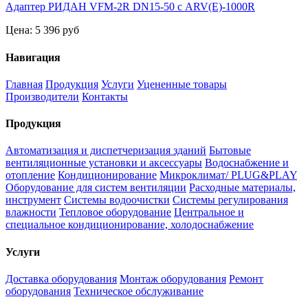
Адаптер РИДАН VFM-2R DN15-50 с ARV(E)-1000R
Цена:
5 396 руб
Навигация
Главная
Продукция
Услуги
Уцененные товары
Производители
Контакты
Продукция
Автоматизация и диспетчеризация зданий
Бытовые
вентиляционные установки и аксессуары
Водоснабжение и
отопление
Кондиционирование
Микроклимат/ PLUG&PLAY
Оборудование для систем вентиляции
Расходные материалы,
инструмент
Системы водоочистки
Системы регулирования
влажности
Тепловое оборудование
Центральное и
специальное кондиционирование, холодоснабжение
Услуги
Доставка оборудования
Монтаж оборудования
Ремонт
оборудования
Техническое обслуживание