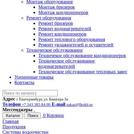
Монтаж оборудования
Монтаж бризеров
Монтаж кондиционеров
Ремонт оборудования
Ремонт бризеров
Ремонт водонагревателей
Ремонт кондиционеров
Ремонт теплового оборудования
Ремонт увлажнителей и осушителей
Техническое обслуживание
Техничекое обслуживание кондиционеров
Техническое обслуживание
водонагревателей
Техническое обслуживание тепловых завес
Уцененные товары
Контакты
Адрес
г. Екатеринбург, ул. Блюхера 3а
Телефон
E-mail
+7 343 385 84 00
zakaz@lkekb.ru
Мессенджеры
0
Корзина
Каталог
Поиск
Главная
Продукция
Системы водоочистки