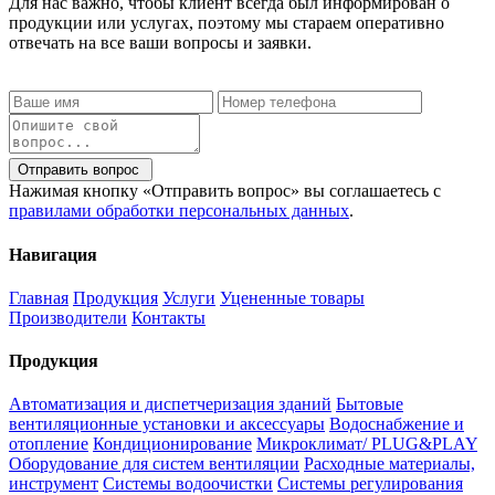
Для нас важно, чтобы клиент всегда был информирован о
продукции или услугах, поэтому мы стараем оперативно
отвечать на все ваши вопросы и заявки.
Отправить вопрос
Нажимая кнопку «Отправить вопрос» вы соглашаетесь с
правилами обработки персональных данных
.
Навигация
Главная
Продукция
Услуги
Уцененные товары
Производители
Контакты
Продукция
Автоматизация и диспетчеризация зданий
Бытовые
вентиляционные установки и аксессуары
Водоснабжение и
отопление
Кондиционирование
Микроклимат/ PLUG&PLAY
Оборудование для систем вентиляции
Расходные материалы,
инструмент
Системы водоочистки
Системы регулирования