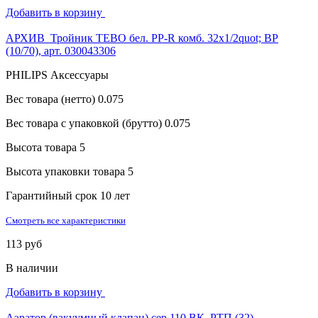
Добавить в корзину
АРХИВ_Тройник TEBO бел. PP-R комб. 32х1/2quot; ВР
(10/70), арт. 030043306
PHILIPS Аксессуары
Вес товара (нетто)
0.075
Вес товара с упаковкой (брутто)
0.075
Высота товара
5
Высота упаковки товара
5
Гарантийный срок
10 лет
Смотреть все характеристики
113 руб
В наличии
Добавить в корзину
Аэратор (вакуумный клапан) сер 110 ВК, РТП (32)