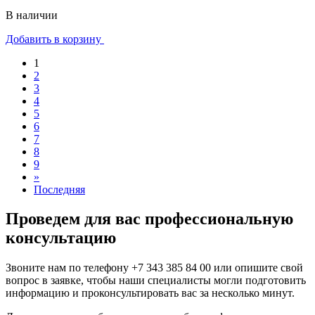
В наличии
Добавить в корзину
1
2
3
4
5
6
7
8
9
»
Последняя
Проведем для вас профессиональную
консультацию
Звоните нам по телефону
+7 343 385 84 00
или опишите свой
вопрос в заявке, чтобы наши специалисты могли подготовить
информацию и проконсультировать вас за несколько минут.