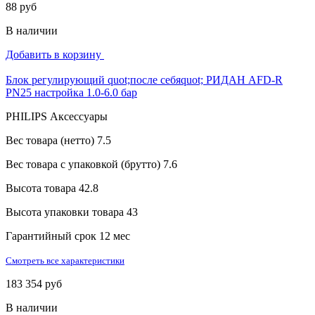
88 руб
В наличии
Добавить в корзину
Блок регулирующий quot;после себяquot; РИДАН AFD-R
PN25 настройка 1.0-6.0 бар
PHILIPS Аксессуары
Вес товара (нетто)
7.5
Вес товара с упаковкой (брутто)
7.6
Высота товара
42.8
Высота упаковки товара
43
Гарантийный срок
12 мес
Смотреть все характеристики
183 354 руб
В наличии