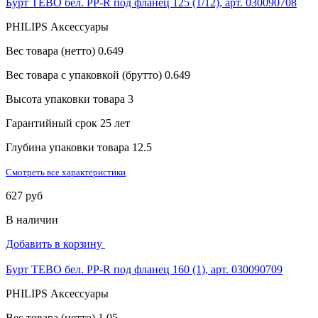
Бурт TEBO бел. PP-R под фланец 125 (1/12), арт. 030090708
PHILIPS Аксессуары
Вес товара (нетто)
0.649
Вес товара с упаковкой (брутто)
0.649
Высота упаковки товара
3
Гарантийный срок
25 лет
Глубина упаковки товара
12.5
Смотреть все характеристики
627 руб
В наличии
Добавить в корзину
Бурт TEBO бел. PP-R под фланец 160 (1), арт. 030090709
PHILIPS Аксессуары
Вес товара (нетто)
1.05