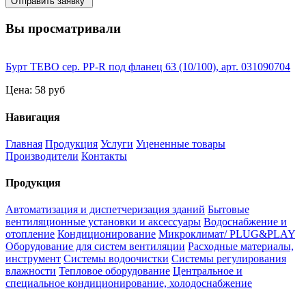
Отправить заявку
Вы просматривали
Бурт TEBO сер. PP-R под фланец 63 (10/100), арт. 031090704
Цена:
58 руб
Навигация
Главная
Продукция
Услуги
Уцененные товары
Производители
Контакты
Продукция
Автоматизация и диспетчеризация зданий
Бытовые
вентиляционные установки и аксессуары
Водоснабжение и
отопление
Кондиционирование
Микроклимат/ PLUG&PLAY
Оборудование для систем вентиляции
Расходные материалы,
инструмент
Системы водоочистки
Системы регулирования
влажности
Тепловое оборудование
Центральное и
специальное кондиционирование, холодоснабжение