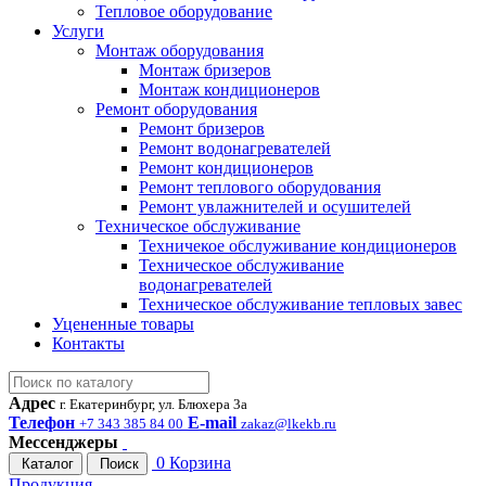
Тепловое оборудование
Услуги
Монтаж оборудования
Монтаж бризеров
Монтаж кондиционеров
Ремонт оборудования
Ремонт бризеров
Ремонт водонагревателей
Ремонт кондиционеров
Ремонт теплового оборудования
Ремонт увлажнителей и осушителей
Техническое обслуживание
Техничекое обслуживание кондиционеров
Техническое обслуживание
водонагревателей
Техническое обслуживание тепловых завес
Уцененные товары
Контакты
Адрес
г. Екатеринбург, ул. Блюхера 3а
Телефон
E-mail
+7 343 385 84 00
zakaz@lkekb.ru
Мессенджеры
0
Корзина
Каталог
Поиск
Продукция