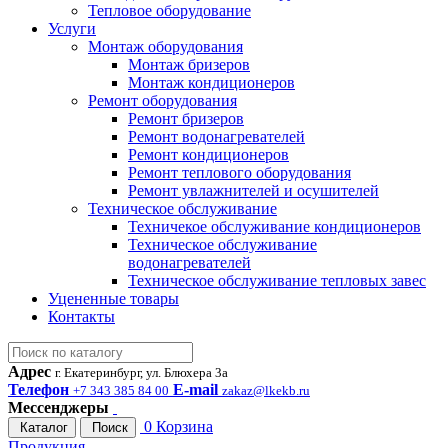
Тепловое оборудование
Услуги
Монтаж оборудования
Монтаж бризеров
Монтаж кондиционеров
Ремонт оборудования
Ремонт бризеров
Ремонт водонагревателей
Ремонт кондиционеров
Ремонт теплового оборудования
Ремонт увлажнителей и осушителей
Техническое обслуживание
Техничекое обслуживание кондиционеров
Техническое обслуживание
водонагревателей
Техническое обслуживание тепловых завес
Уцененные товары
Контакты
Адрес
г. Екатеринбург, ул. Блюхера 3а
Телефон
E-mail
+7 343 385 84 00
zakaz@lkekb.ru
Мессенджеры
0
Корзина
Каталог
Поиск
Продукция