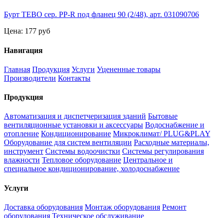
Бурт TEBO сер. PP-R под фланец 90 (2/48), арт. 031090706
Цена:
177 руб
Навигация
Главная
Продукция
Услуги
Уцененные товары
Производители
Контакты
Продукция
Автоматизация и диспетчеризация зданий
Бытовые
вентиляционные установки и аксессуары
Водоснабжение и
отопление
Кондиционирование
Микроклимат/ PLUG&PLAY
Оборудование для систем вентиляции
Расходные материалы,
инструмент
Системы водоочистки
Системы регулирования
влажности
Тепловое оборудование
Центральное и
специальное кондиционирование, холодоснабжение
Услуги
Доставка оборудования
Монтаж оборудования
Ремонт
оборудования
Техническое обслуживание