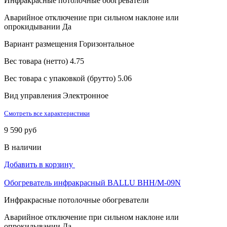
Инфракрасные потолочные обогреватели
Аварийное отключение при сильном наклоне или
опрокидывании
Да
Вариант размещения
Горизонтальное
Вес товара (нетто)
4.75
Вес товара с упаковкой (брутто)
5.06
Вид управления
Электронное
Смотреть все характеристики
9 590 руб
В наличии
Добавить в корзину
Обогреватель инфракрасный BALLU BHH/M-09N
Инфракрасные потолочные обогреватели
Аварийное отключение при сильном наклоне или
опрокидывании
Да