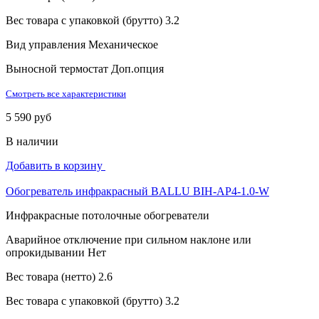
Вес товара с упаковкой (брутто)
3.2
Вид управления
Механическое
Выносной термостат
Доп.опция
Смотреть все характеристики
5 590 руб
В наличии
Добавить в корзину
Обогреватель инфракрасный BALLU BIH-AP4-1.0-W
Инфракрасные потолочные обогреватели
Аварийное отключение при сильном наклоне или
опрокидывании
Нет
Вес товара (нетто)
2.6
Вес товара с упаковкой (брутто)
3.2