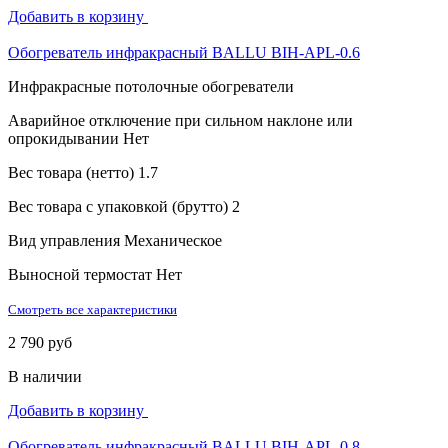
Добавить в корзину
Обогреватель инфракрасный BALLU BIH-APL-0.6
Инфракрасные потолочные обогреватели
Аварийное отключение при сильном наклоне или
опрокидывании
Нет
Вес товара (нетто)
1.7
Вес товара с упаковкой (брутто)
2
Вид управления
Механическое
Выносной термостат
Нет
Смотреть все характеристики
2 790 руб
В наличии
Добавить в корзину
Обогреватель инфракрасный BALLU BIH-APL-0.8