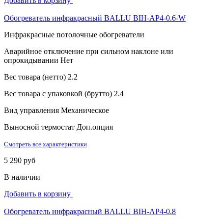
Добавить в корзину
Обогреватель инфракрасный BALLU BIH-AP4-0.6-W
Инфракрасные потолочные обогреватели
Аварийное отключение при сильном наклоне или
опрокидывании
Нет
Вес товара (нетто)
2.2
Вес товара с упаковкой (брутто)
2.4
Вид управления
Механическое
Выносной термостат
Доп.опция
Смотреть все характеристики
5 290 руб
В наличии
Добавить в корзину
Обогреватель инфракрасный BALLU BIH-AP4-0.8