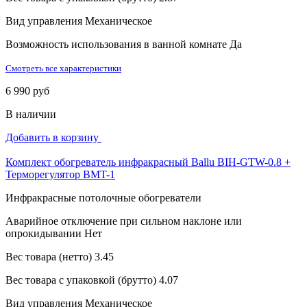
Вид управления
Механическое
Возможность использования в ванной комнате
Да
Смотреть все характеристики
6 990 руб
В наличии
Добавить в корзину
Комплект обогреватель инфракрасный Ballu BIH-GTW-0.8 +
Терморегулятор BMT-1
Инфракрасные потолочные обогреватели
Аварийное отключение при сильном наклоне или
опрокидывании
Нет
Вес товара (нетто)
3.45
Вес товара с упаковкой (брутто)
4.07
Вид управления
Механическое