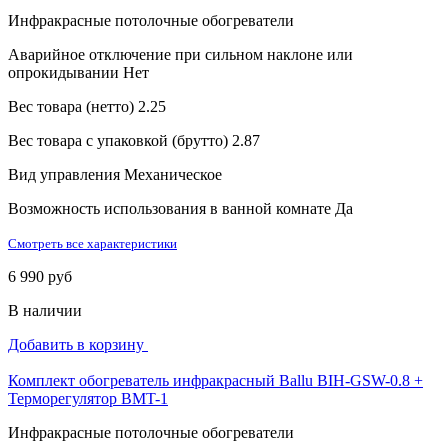
Инфракрасные потолочные обогреватели
Аварийное отключение при сильном наклоне или
опрокидывании
Нет
Вес товара (нетто)
2.25
Вес товара с упаковкой (брутто)
2.87
Вид управления
Механическое
Возможность использования в ванной комнате
Да
Смотреть все характеристики
6 990 руб
В наличии
Добавить в корзину
Комплект обогреватель инфракрасный Ballu BIH-GSW-0.8 +
Терморегулятор BMT-1
Инфракрасные потолочные обогреватели