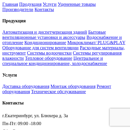
Главная
Продукция
Услуги
Уцененные товары
Производители
Контакты
Продукция
Автоматизация и диспетчеризация зданий
Бытовые
вентиляционные установки и аксессуары
Водоснабжение и
отопление
Кондиционирование
Микроклимат/ PLUG&PLAY
Оборудование для систем вентиляции
Расходные материалы,
инструмент
Системы водоочистки
Системы регулирования
влажности
Тепловое оборудование
Центральное и
специальное кондиционирование, холодоснабжение
Услуги
Доставка оборудования
Монтаж оборудования
Ремонт
оборудования
Техническое обслуживание
Контакты
г.Екатеринбург, ул. Блюхера д. 3а
Пн-Пт: 09:00 -18:00