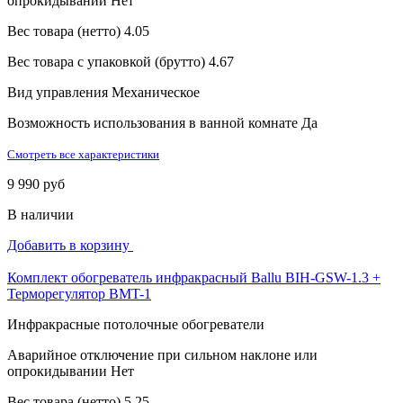
опрокидывании
Нет
Вес товара (нетто)
4.05
Вес товара с упаковкой (брутто)
4.67
Вид управления
Механическое
Возможность использования в ванной комнате
Да
Смотреть все характеристики
9 990 руб
В наличии
Добавить в корзину
Комплект обогреватель инфракрасный Ballu BIH-GSW-1.3 +
Терморегулятор BMT-1
Инфракрасные потолочные обогреватели
Аварийное отключение при сильном наклоне или
опрокидывании
Нет
Вес товара (нетто)
5.25