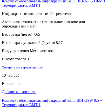
Комплект обогреватель инфракрасный Ballu BIH-APL-3.0-M +
Терморегулятор BMT-1
Инфракрасные потолочные обогреватели
Аварийное отключение при сильном наклоне или
опрокидывании
Нет
Вес товара (нетто)
7.65
Вес товара с упаковкой (брутто)
8.17
Вид управления
Механическое
Высота товара
3
Смотреть все характеристики
10 480 руб
В наличии
Добавить в корзину
Комплект обогреватель инфракрасный Ballu BIH-GSW-0.5 +
Терморегулятор BMT-1