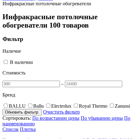
Инфракрасные потолочные обогреватели
Инфракрасные потолочные
обогреватели
100 товаров
Фильтр
Наличие
В наличии
Стоимость
–
Бренд
BALLU
Ballu
Electrolux
Royal Thermo
Zanussi
Очистить фильтр
Обновить фильтр
Сортировать:
По возрастанию цены
По убыванию цены
По
наименованию
Список
Плитка