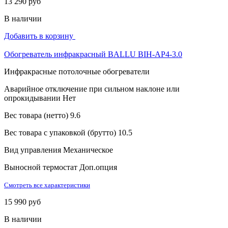
13 290 руб
В наличии
Добавить в корзину
Обогреватель инфракрасный BALLU BIH-AP4-3.0
Инфракрасные потолочные обогреватели
Аварийное отключение при сильном наклоне или
опрокидывании
Нет
Вес товара (нетто)
9.6
Вес товара с упаковкой (брутто)
10.5
Вид управления
Механическое
Выносной термостат
Доп.опция
Смотреть все характеристики
15 990 руб
В наличии