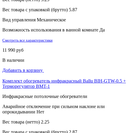
Вес товара с упаковкой (брутто)
5.87
Вид управления
Механическое
Возможность использования в ванной комнате
Да
Смотреть все характеристики
11 990 руб
В наличии
Добавить в корзину
Комплект обогреватель инфракрасный Ballu BIH-GTW-0.5 +
Терморегулятор BMT-1
Инфракрасные потолочные обогреватели
Аварийное отключение при сильном наклоне или
опрокидывании
Нет
Вес товара (нетто)
2.25
Вес товара с упаковкой (брутто)
2.87