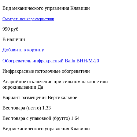
Вид механического управления
Клавиши
Смотреть все характеристики
990 руб
В наличии
Добавить в корзину
Обогреватель инфракрасный Ballu BHH/M-20
Инфракрасные потолочные обогреватели
Аварийное отключение при сильном наклоне или
опрокидывании
Да
Вариант размещения
Вертикальное
Вес товара (нетто)
1.33
Вес товара с упаковкой (брутто)
1.64
Вид механического управления
Клавиши