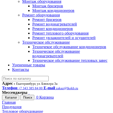
Монтаж оборудования
Монтаж бризеров
Монтаж кондиционеров
Ремонт оборудования
Ремонт бризеров
Ремонт водонагревателей
Ремонт кондиционеров
Ремонт теплового оборудования
Ремонт увлажнителей и осушителей
Техническое обслуживание
Техничекое обслуживание кондиционеров
Техническое обслуживание
водонагревателей
Техническое обслуживание тепловых завес
Уцененные товары
Контакты
Адрес
г. Екатеринбург, ул. Блюхера 3а
Телефон
E-mail
+7 343 385 84 00
zakaz@lkekb.ru
Мессенджеры
0
Корзина
Каталог
Поиск
Главная
Продукция
Тепловое оборудование