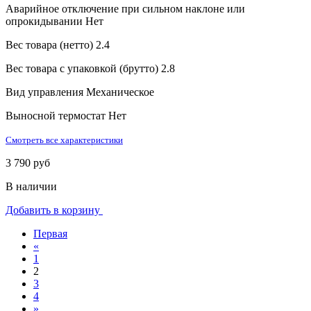
Аварийное отключение при сильном наклоне или
опрокидывании
Нет
Вес товара (нетто)
2.4
Вес товара с упаковкой (брутто)
2.8
Вид управления
Механическое
Выносной термостат
Нет
Смотреть все характеристики
3 790 руб
В наличии
Добавить в корзину
Первая
«
1
2
3
4
»