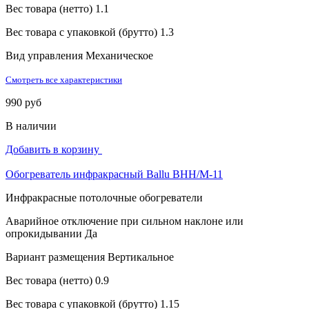
Вес товара (нетто)
1.1
Вес товара с упаковкой (брутто)
1.3
Вид управления
Механическое
Смотреть все характеристики
990 руб
В наличии
Добавить в корзину
Обогреватель инфракрасный Ballu BHH/M-11
Инфракрасные потолочные обогреватели
Аварийное отключение при сильном наклоне или
опрокидывании
Да
Вариант размещения
Вертикальное
Вес товара (нетто)
0.9
Вес товара с упаковкой (брутто)
1.15