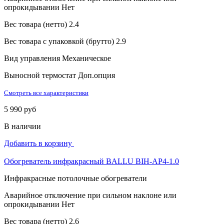
опрокидывании
Нет
Вес товара (нетто)
2.4
Вес товара с упаковкой (брутто)
2.9
Вид управления
Механическое
Выносной термостат
Доп.опция
Смотреть все характеристики
5 990 руб
В наличии
Добавить в корзину
Обогреватель инфракрасный BALLU BIH-AP4-1.0
Инфракрасные потолочные обогреватели
Аварийное отключение при сильном наклоне или
опрокидывании
Нет
Вес товара (нетто)
2.6