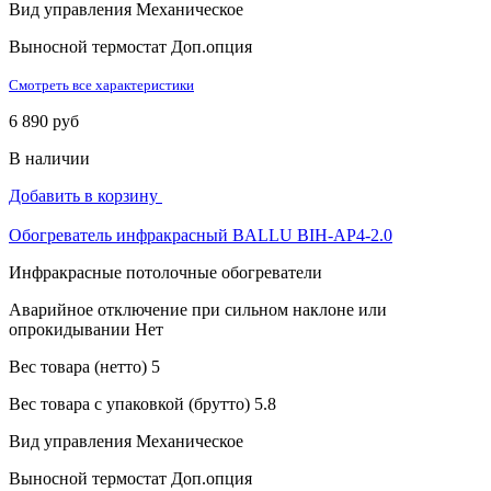
Вид управления
Механическое
Выносной термостат
Доп.опция
Смотреть все характеристики
6 890 руб
В наличии
Добавить в корзину
Обогреватель инфракрасный BALLU BIH-AP4-2.0
Инфракрасные потолочные обогреватели
Аварийное отключение при сильном наклоне или
опрокидывании
Нет
Вес товара (нетто)
5
Вес товара с упаковкой (брутто)
5.8
Вид управления
Механическое
Выносной термостат
Доп.опция