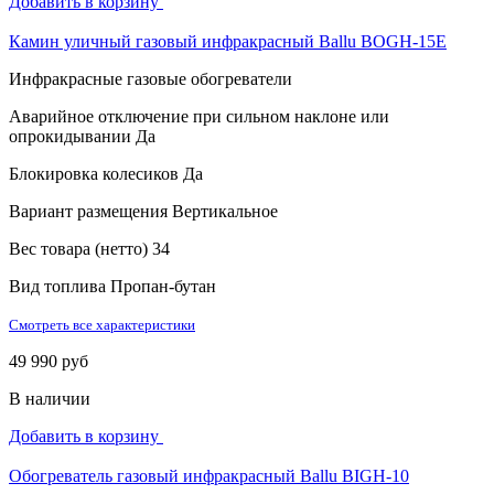
Добавить в корзину
Камин уличный газовый инфракрасный Ballu BOGH-15E
Инфракрасные газовые обогреватели
Аварийное отключение при сильном наклоне или
опрокидывании
Да
Блокировка колесиков
Да
Вариант размещения
Вертикальное
Вес товара (нетто)
34
Вид топлива
Пропан-бутан
Смотреть все характеристики
49 990 руб
В наличии
Добавить в корзину
Обогреватель газовый инфракрасный Ballu BIGH-10