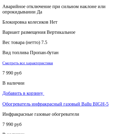
Аварийное отключение при сильном наклоне или
опрокидывании
Да
Блокировка колесиков
Нет
Вариант размещения
Вертикальное
Вес товара (нетто)
7.5
Вид топлива
Пропан-бутан
Смотреть все характеристики
7 990 руб
В наличии
Добавить в корзину
Обогреватель инфракрасный газовый Ballu BIGH-5
Инфракрасные газовые обогреватели
7 990 руб