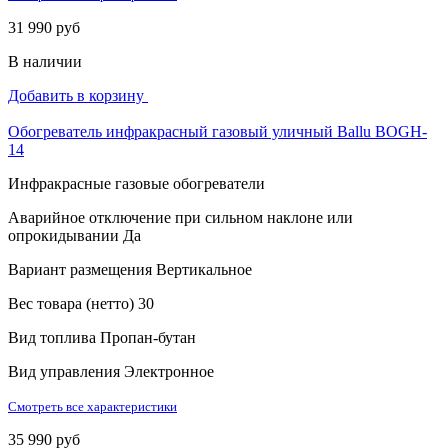
31 990 руб
В наличии
Добавить в корзину
Обогреватель инфракрасный газовый уличный Ballu BOGH-
14
Инфракрасные газовые обогреватели
Аварийное отключение при сильном наклоне или
опрокидывании
Да
Вариант размещения
Вертикальное
Вес товара (нетто)
30
Вид топлива
Пропан-бутан
Вид управления
Электронное
Смотреть все характеристики
35 990 руб