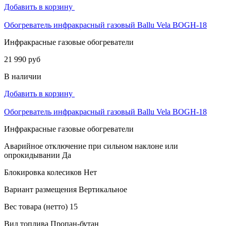
Добавить в корзину
Обогреватель инфракрасный газовый Ballu Vela BOGH-18
Инфракрасные газовые обогреватели
21 990 руб
В наличии
Добавить в корзину
Обогреватель инфракрасный газовый Ballu Vela BOGH-18
Инфракрасные газовые обогреватели
Аварийное отключение при сильном наклоне или
опрокидывании
Да
Блокировка колесиков
Нет
Вариант размещения
Вертикальное
Вес товара (нетто)
15
Вид топлива
Пропан-бутан