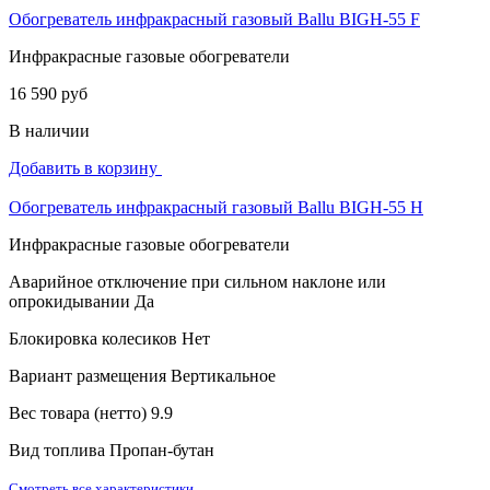
Обогреватель инфракрасный газовый Ballu BIGH-55 F
Инфракрасные газовые обогреватели
16 590 руб
В наличии
Добавить в корзину
Обогреватель инфракрасный газовый Ballu BIGH-55 H
Инфракрасные газовые обогреватели
Аварийное отключение при сильном наклоне или
опрокидывании
Да
Блокировка колесиков
Нет
Вариант размещения
Вертикальное
Вес товара (нетто)
9.9
Вид топлива
Пропан-бутан
Смотреть все характеристики