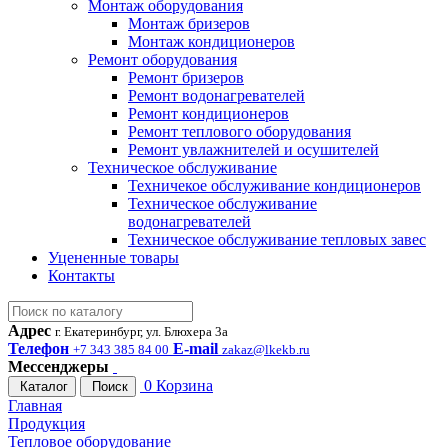
Монтаж оборудования
Монтаж бризеров
Монтаж кондиционеров
Ремонт оборудования
Ремонт бризеров
Ремонт водонагревателей
Ремонт кондиционеров
Ремонт теплового оборудования
Ремонт увлажнителей и осушителей
Техническое обслуживание
Техничекое обслуживание кондиционеров
Техническое обслуживание
водонагревателей
Техническое обслуживание тепловых завес
Уцененные товары
Контакты
Адрес
г. Екатеринбург, ул. Блюхера 3а
Телефон
E-mail
+7 343 385 84 00
zakaz@lkekb.ru
Мессенджеры
0
Корзина
Каталог
Поиск
Главная
Продукция
Тепловое оборудование