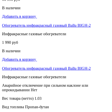
В наличии
Добавить в корзину
Обогреватель инфракрасный газовый Ballu BIGH-2
Инфракрасные газовые обогреватели
1 990 руб
В наличии
Добавить в корзину
Обогреватель инфракрасный газовый Ballu BIGH-2
Инфракрасные газовые обогреватели
Аварийное отключение при сильном наклоне или
опрокидывании
Нет
Вес товара (нетто)
1.03
Вид топлива
Пропан-бутан