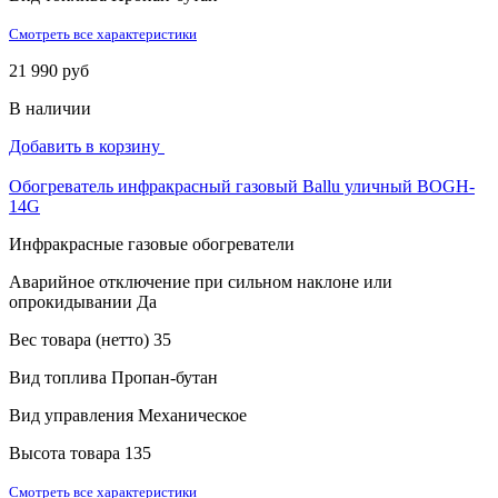
Смотреть все характеристики
21 990 руб
В наличии
Добавить в корзину
Обогреватель инфракрасный газовый Ballu уличный BOGH-
14G
Инфракрасные газовые обогреватели
Аварийное отключение при сильном наклоне или
опрокидывании
Да
Вес товара (нетто)
35
Вид топлива
Пропан-бутан
Вид управления
Механическое
Высота товара
135
Смотреть все характеристики