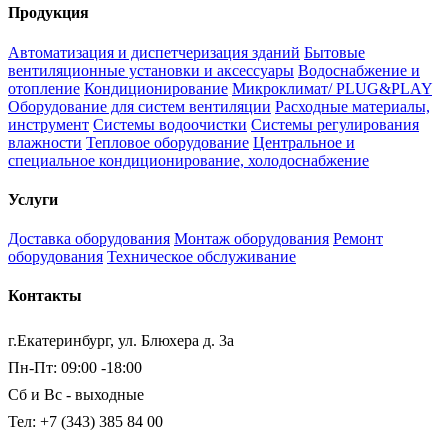
Продукция
Автоматизация и диспетчеризация зданий
Бытовые
вентиляционные установки и аксессуары
Водоснабжение и
отопление
Кондиционирование
Микроклимат/ PLUG&PLAY
Оборудование для систем вентиляции
Расходные материалы,
инструмент
Системы водоочистки
Системы регулирования
влажности
Тепловое оборудование
Центральное и
специальное кондиционирование, холодоснабжение
Услуги
Доставка оборудования
Монтаж оборудования
Ремонт
оборудования
Техническое обслуживание
Контакты
г.Екатеринбург, ул. Блюхера д. 3а
Пн-Пт: 09:00 -18:00
Сб и Вс - выходные
Тел: +7 (343) 385 84 00