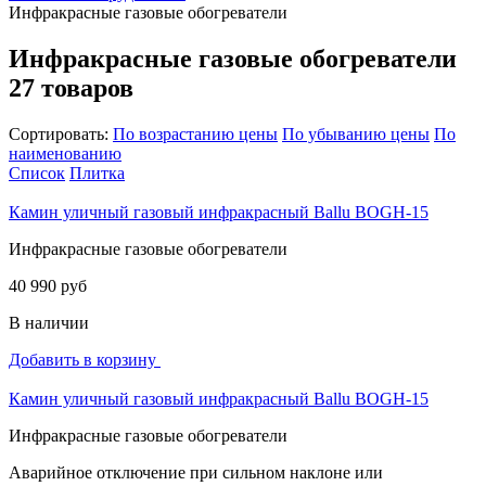
Инфракрасные газовые обогреватели
Инфракрасные газовые обогреватели
27 товаров
Сортировать:
По возрастанию цены
По убыванию цены
По
наименованию
Список
Плитка
Камин уличный газовый инфракрасный Ballu BOGH-15
Инфракрасные газовые обогреватели
40 990 руб
В наличии
Добавить в корзину
Камин уличный газовый инфракрасный Ballu BOGH-15
Инфракрасные газовые обогреватели
Аварийное отключение при сильном наклоне или