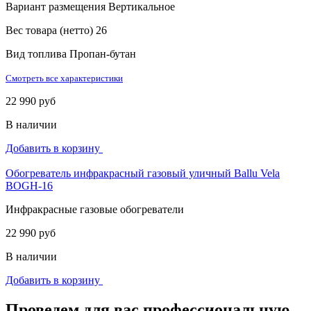
Вариант размещения
Вертикальное
Вес товара (нетто)
26
Вид топлива
Пропан-бутан
Смотреть все характеристики
22 990 руб
В наличии
Добавить в корзину
Обогреватель инфракрасный газовый уличный Ballu Vela
BOGH-16
Инфракрасные газовые обогреватели
22 990 руб
В наличии
Добавить в корзину
Проведем для вас профессиональную