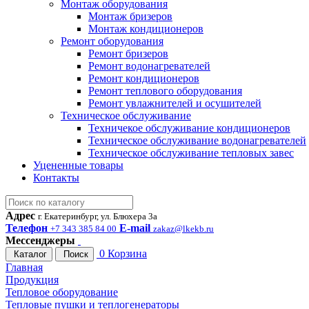
Монтаж оборудования
Монтаж бризеров
Монтаж кондиционеров
Ремонт оборудования
Ремонт бризеров
Ремонт водонагревателей
Ремонт кондиционеров
Ремонт теплового оборудования
Ремонт увлажнителей и осушителей
Техническое обслуживание
Техничекое обслуживание кондиционеров
Техническое обслуживание водонагревателей
Техническое обслуживание тепловых завес
Уцененные товары
Контакты
Адрес
г. Екатеринбург, ул. Блюхера 3а
Телефон
E-mail
+7 343 385 84 00
zakaz@lkekb.ru
Мессенджеры
0
Корзина
Каталог
Поиск
Главная
Продукция
Тепловое оборудование
Тепловые пушки и теплогенераторы