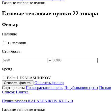
Газовые тепловые пушки
Газовые тепловые пушки
22 товара
Фильтр
Наличие
В наличии
Стоимость
–
Бренд
Ballu
KALASHNIKOV
Очистить фильтр
Обновить фильтр
Сортировать:
По возрастанию цены
По убыванию цены
По на
Список
Плитка
Пушка газовая KALASHNIKOV KHG-10
Газовые тепловые пушки