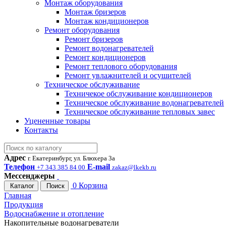
Монтаж оборудования
Монтаж бризеров
Монтаж кондиционеров
Ремонт оборудования
Ремонт бризеров
Ремонт водонагревателей
Ремонт кондиционеров
Ремонт теплового оборудования
Ремонт увлажнителей и осушителей
Техническое обслуживание
Техничекое обслуживание кондиционеров
Техническое обслуживание водонагревателей
Техническое обслуживание тепловых завес
Уцененные товары
Контакты
Адрес
г. Екатеринбург, ул. Блюхера 3а
Телефон
E-mail
+7 343 385 84 00
zakaz@lkekb.ru
Мессенджеры
0
Корзина
Каталог
Поиск
Главная
Продукция
Водоснабжение и отопление
Накопительные водонагреватели