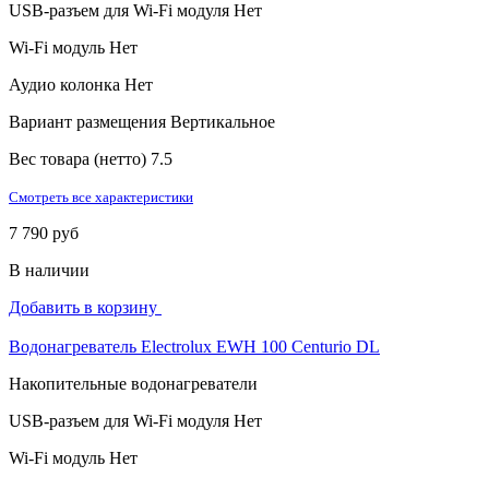
USB-разъем для Wi-Fi модуля
Нет
Wi-Fi модуль
Нет
Аудио колонка
Нет
Вариант размещения
Вертикальное
Вес товара (нетто)
7.5
Смотреть все характеристики
7 790 руб
В наличии
Добавить в корзину
Водонагреватель Electrolux EWH 100 Centurio DL
Накопительные водонагреватели
USB-разъем для Wi-Fi модуля
Нет
Wi-Fi модуль
Нет