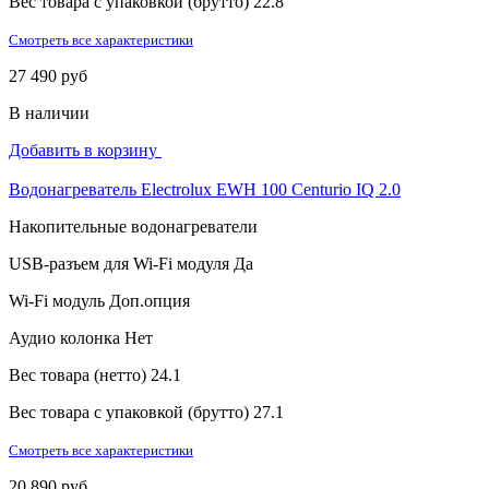
Вес товара с упаковкой (брутто)
22.8
Смотреть все характеристики
27 490 руб
В наличии
Добавить в корзину
Водонагреватель Electrolux EWH 100 Centurio IQ 2.0
Накопительные водонагреватели
USB-разъем для Wi-Fi модуля
Да
Wi-Fi модуль
Доп.опция
Аудио колонка
Нет
Вес товара (нетто)
24.1
Вес товара с упаковкой (брутто)
27.1
Смотреть все характеристики
20 890 руб