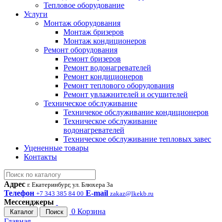
Тепловое оборудование
Услуги
Монтаж оборудования
Монтаж бризеров
Монтаж кондиционеров
Ремонт оборудования
Ремонт бризеров
Ремонт водонагревателей
Ремонт кондиционеров
Ремонт теплового оборудования
Ремонт увлажнителей и осушителей
Техническое обслуживание
Техничекое обслуживание кондиционеров
Техническое обслуживание
водонагревателей
Техническое обслуживание тепловых завес
Уцененные товары
Контакты
Адрес
г. Екатеринбург, ул. Блюхера 3а
Телефон
E-mail
+7 343 385 84 00
zakaz@lkekb.ru
Мессенджеры
0
Корзина
Каталог
Поиск
Главная