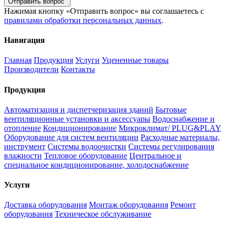
Отправить вопрос
Нажимая кнопку «Отправить вопрос» вы соглашаетесь с
правилами обработки персональных данных
.
Навигация
Главная
Продукция
Услуги
Уцененные товары
Производители
Контакты
Продукция
Автоматизация и диспетчеризация зданий
Бытовые
вентиляционные установки и аксессуары
Водоснабжение и
отопление
Кондиционирование
Микроклимат/ PLUG&PLAY
Оборудование для систем вентиляции
Расходные материалы,
инструмент
Системы водоочистки
Системы регулирования
влажности
Тепловое оборудование
Центральное и
специальное кондиционирование, холодоснабжение
Услуги
Доставка оборудования
Монтаж оборудования
Ремонт
оборудования
Техническое обслуживание