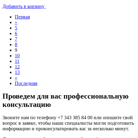
Добавить в корзину
Первая
«
5
6
7
8
9
10
11
12
13
»
Последняя
Проведем для вас профессиональную
консультацию
Звоните нам по телефону
+7 343 385 84 00
или опишите свой
вопрос в заявке, чтобы наши специалисты могли подготовить
информацию и проконсультировать вас за несколько минут.