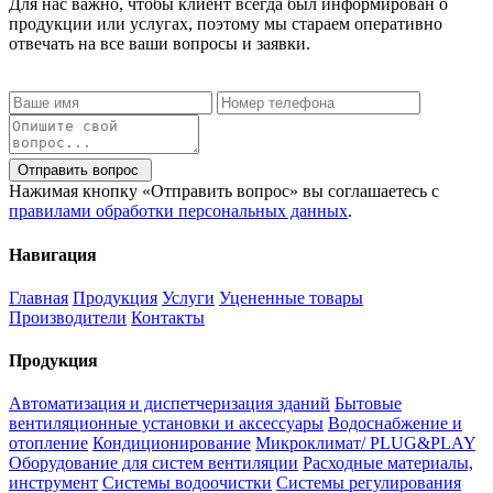
Для нас важно, чтобы клиент всегда был информирован о
продукции или услугах, поэтому мы стараем оперативно
отвечать на все ваши вопросы и заявки.
Отправить вопрос
Нажимая кнопку «Отправить вопрос» вы соглашаетесь с
правилами обработки персональных данных
.
Навигация
Главная
Продукция
Услуги
Уцененные товары
Производители
Контакты
Продукция
Автоматизация и диспетчеризация зданий
Бытовые
вентиляционные установки и аксессуары
Водоснабжение и
отопление
Кондиционирование
Микроклимат/ PLUG&PLAY
Оборудование для систем вентиляции
Расходные материалы,
инструмент
Системы водоочистки
Системы регулирования