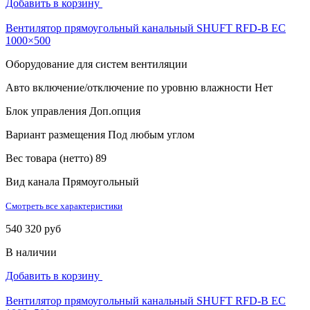
Добавить в корзину
Вентилятор прямоугольный канальный SHUFT RFD-B EC
1000×500
Оборудование для систем вентиляции
Авто включение/отключение по уровню влажности
Нет
Блок управления
Доп.опция
Вариант размещения
Под любым углом
Вес товара (нетто)
89
Вид канала
Прямоугольный
Смотреть все характеристики
540 320 руб
В наличии
Добавить в корзину
Вентилятор прямоугольный канальный SHUFT RFD-B EC