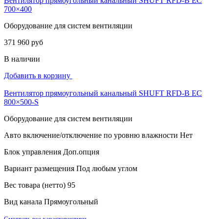
Вентилятор прямоугольный канальный SHUFT RFD-B EC
700×400
Оборудование для систем вентиляции
371 960 руб
В наличии
Добавить в корзину
Вентилятор прямоугольный канальный SHUFT RFD-B EC
800×500-S
Оборудование для систем вентиляции
Авто включение/отключение по уровню влажности
Нет
Блок управления
Доп.опция
Вариант размещения
Под любым углом
Вес товара (нетто)
95
Вид канала
Прямоугольный
Смотреть все характеристики