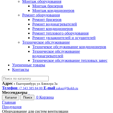
Монтаж оборудования
Монтаж бризеров
Монтаж кондиционеров
Ремонт оборудования
Ремонт бризеров
Ремонт водонагревателей
Ремонт кондиционеров
Ремонт теплового оборудования
Ремонт увлажнителей и осушителей
Техническое обслуживание
Техничекое обслуживание кондиционеров
Техническое обслуживание
водонагревателей
Техническое обслуживание тепловых завес
Уцененные товары
Контакты
Адрес
г. Екатеринбург, ул. Блюхера 3а
Телефон
E-mail
+7 343 385 84 00
zakaz@lkekb.ru
Мессенджеры
0
Корзина
Каталог
Поиск
Главная
Продукция
Оборудование для систем вентиляции