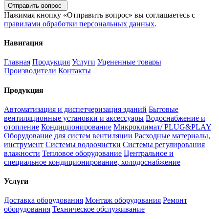
Отправить вопрос
Нажимая кнопку «Отправить вопрос» вы соглашаетесь с
правилами обработки персональных данных
.
Навигация
Главная
Продукция
Услуги
Уцененные товары
Производители
Контакты
Продукция
Автоматизация и диспетчеризация зданий
Бытовые
вентиляционные установки и аксессуары
Водоснабжение и
отопление
Кондиционирование
Микроклимат/ PLUG&PLAY
Оборудование для систем вентиляции
Расходные материалы,
инструмент
Системы водоочистки
Системы регулирования
влажности
Тепловое оборудование
Центральное и
специальное кондиционирование, холодоснабжение
Услуги
Доставка оборудования
Монтаж оборудования
Ремонт
оборудования
Техническое обслуживание