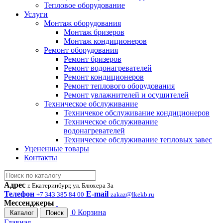
Тепловое оборудование
Услуги
Монтаж оборудования
Монтаж бризеров
Монтаж кондиционеров
Ремонт оборудования
Ремонт бризеров
Ремонт водонагревателей
Ремонт кондиционеров
Ремонт теплового оборудования
Ремонт увлажнителей и осушителей
Техническое обслуживание
Техничекое обслуживание кондиционеров
Техническое обслуживание
водонагревателей
Техническое обслуживание тепловых завес
Уцененные товары
Контакты
Адрес
г. Екатеринбург, ул. Блюхера 3а
Телефон
E-mail
+7 343 385 84 00
zakaz@lkekb.ru
Мессенджеры
0
Корзина
Каталог
Поиск
Главная