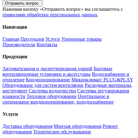
Отправить вопрос
Нажимая кнопку «Отправить вопрос» вы соглашаетесь с
правилами обработки персональных данных
.
Навигация
Главная
Продукция
Услуги
Уцененные товары
Производители
Контакты
Продукция
Автоматизация и диспетчеризация зданий
Бытовые
вентиляционные установки и аксессуары
Водоснабжение и
отопление
Кондиционирование
Микроклимат/ PLUG&PLAY
Оборудование для систем вентиляции
Расходные материалы,
инструмент
Системы водоочистки
Системы регулирования
влажности
Тепловое оборудование
Центральное и
специальное кондиционирование, холодоснабжение
Услуги
Доставка оборудования
Монтаж оборудования
Ремонт
оборудования
Техническое обслуживание