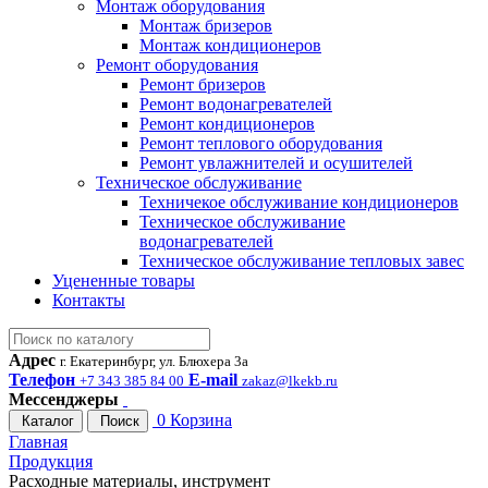
Монтаж оборудования
Монтаж бризеров
Монтаж кондиционеров
Ремонт оборудования
Ремонт бризеров
Ремонт водонагревателей
Ремонт кондиционеров
Ремонт теплового оборудования
Ремонт увлажнителей и осушителей
Техническое обслуживание
Техничекое обслуживание кондиционеров
Техническое обслуживание
водонагревателей
Техническое обслуживание тепловых завес
Уцененные товары
Контакты
Адрес
г. Екатеринбург, ул. Блюхера 3а
Телефон
E-mail
+7 343 385 84 00
zakaz@lkekb.ru
Мессенджеры
0
Корзина
Каталог
Поиск
Главная
Продукция
Расходные материалы, инструмент