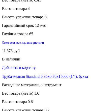
Вес товара (нетто)
6.41
Высота товара
4
Высота упаковки товара
5
Гарантийный срок
12 мес
Глубина товара
65
Смотреть все характеристики
11 373 руб
В наличии
Добавить в корзину
Труба медная Standard 6,35х0,76х15000 (1/4), бухта
Расходные материалы, инструмент
Вес товара (нетто)
1.6
Высота товара
0.6
Высота упаковки товара
0.7