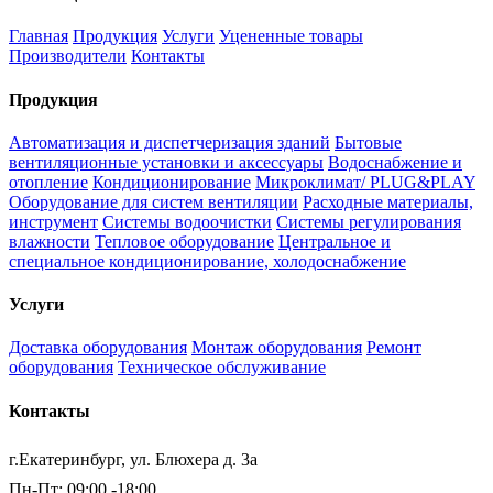
Главная
Продукция
Услуги
Уцененные товары
Производители
Контакты
Продукция
Автоматизация и диспетчеризация зданий
Бытовые
вентиляционные установки и аксессуары
Водоснабжение и
отопление
Кондиционирование
Микроклимат/ PLUG&PLAY
Оборудование для систем вентиляции
Расходные материалы,
инструмент
Системы водоочистки
Системы регулирования
влажности
Тепловое оборудование
Центральное и
специальное кондиционирование, холодоснабжение
Услуги
Доставка оборудования
Монтаж оборудования
Ремонт
оборудования
Техническое обслуживание
Контакты
г.Екатеринбург, ул. Блюхера д. 3а
Пн-Пт: 09:00 -18:00