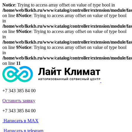
Notice
: Trying to access array offset on value of type bool in
/home/web/lkekb.ru/www/catalog/controller/extension/module/fa
on line
8
Notice
: Trying to access array offset on value of type bool
in
/home/web/lkekb.ru/www/catalog/controller/extension/module/fa
on line
9
Notice
: Trying to access array offset on value of type bool
in
/home/web/lkekb.ru/www/catalog/controller/extension/module/fa
on line
9
Notice
: Trying to access array offset on value of type bool
in
/home/web/lkekb.ru/www/catalog/controller/extension/module/fa
on line
11
+7 343 385 84 00
Оставить заявку
+7 343 385 84 00
Написать в MAX
Написать в telegram