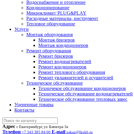
Водоснабжение и отопление
Кондиционирование
Микроклимат/ PLUG&PLAY
Расходные материалы, инструмент
Тепловое оборудование
Услуги
Монтаж оборудования
Монтаж бризеров
Монтаж кондиционеров
Ремонт оборудования
Ремонт бризеров
Ремонт водонагревателей
Ремонт кондиционеров
Ремонт теплового оборудования
Ремонт увлажнителей и осушителей
Техническое обслуживание
Техничекое обслуживание кондиционеров
Техническое обслуживание водонагревателей
Техническое обслуживание тепловых завес
Уцененные товары
Контакты
Адрес
г. Екатеринбург, ул. Блюхера 3а
Телефон
E-mail
+7 343 385 84 00
zakaz@lkekb.ru