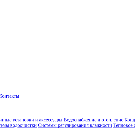
Контакты
нные установки и аксессуары
Водоснабжение и отопление
Конд
темы водоочистки
Системы регулирования влажности
Тепловое 