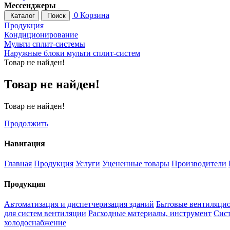
Мессенджеры
0
Корзина
Каталог
Поиск
Продукция
Кондиционирование
Мульти сплит-системы
Наружные блоки мульти сплит-систем
Товар не найден!
Товар не найден!
Товар не найден!
Продолжить
Навигация
Главная
Продукция
Услуги
Уцененные товары
Производители
Продукция
Автоматизация и диспетчеризация зданий
Бытовые вентиляцио
для систем вентиляции
Расходные материалы, инструмент
Сис
холодоснабжение