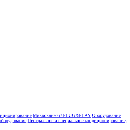
иционирование
Микроклимат/ PLUG&PLAY
Оборудование
оборудование
Центральное и специальное кондиционирование,