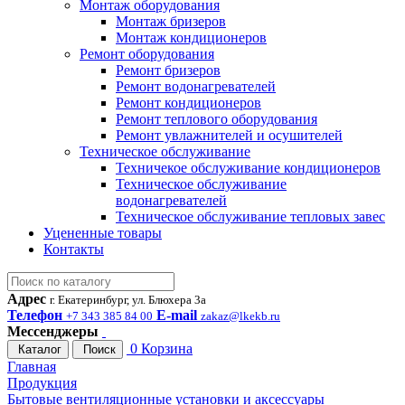
Монтаж оборудования
Монтаж бризеров
Монтаж кондиционеров
Ремонт оборудования
Ремонт бризеров
Ремонт водонагревателей
Ремонт кондиционеров
Ремонт теплового оборудования
Ремонт увлажнителей и осушителей
Техническое обслуживание
Техничекое обслуживание кондиционеров
Техническое обслуживание
водонагревателей
Техническое обслуживание тепловых завес
Уцененные товары
Контакты
Адрес
г. Екатеринбург, ул. Блюхера 3а
Телефон
E-mail
+7 343 385 84 00
zakaz@lkekb.ru
Мессенджеры
0
Корзина
Каталог
Поиск
Главная
Продукция
Бытовые вентиляционные установки и аксессуары