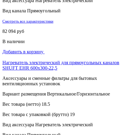
Вид аксессуара
Нагреватель электрический
Вид канала
Прямоугольный
Смотреть все характеристики
82 094 руб
В наличии
Добавить в корзину
Нагреватель электрический для прямоугольных каналов
SHUFT EHR 600x300-22,5
Аксессуары и сменные фильтры для бытовых
вентиляционных установок
Вариант размещения
Вертикальное/Горизонтальное
Вес товара (нетто)
18.5
Вес товара с упаковкой (брутто)
19
Вид аксессуара
Нагреватель электрический
Вид канала
Прямоугольный