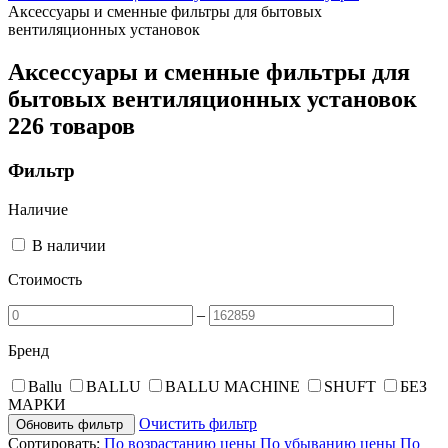
Аксессуары и сменные фильтры для бытовых
вентиляционных установок
Аксессуары и сменные фильтры для
бытовых вентиляционных установок
226 товаров
Фильтр
Наличие
В наличии
Стоимость
–
Бренд
Ballu
BALLU
BALLU MACHINE
SHUFT
БЕЗ
МАРКИ
Очистить фильтр
Обновить фильтр
Сортировать:
По возрастанию цены
По убыванию цены
По