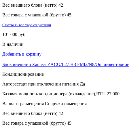
Вес внешнего блока (нетто)
42
Вес товара с упаковкой (брутто)
45
Смотреть все характеристики
101 000 руб
В наличии
Добавить в корзину
Блок внешний Zanussi ZACO/I-27 H3 FMI2/N8/Out инверторной
Кондиционирование
Авторестарт при отключении питания
Да
Базовая мощность кондиционера (охлаждение),BTU
27 000
Вариант размещения
Снаружи помещения
Вес внешнего блока (нетто)
42
Вес товара с упаковкой (брутто)
45