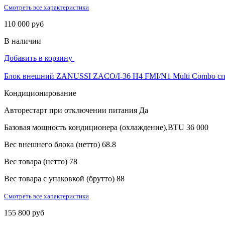
Смотреть все характеристики
110 000 руб
В наличии
Добавить в корзину
Блок внешний ZANUSSI ZACO/I-36 H4 FMI/N1 Multi Combo сп
Кондиционирование
Авторестарт при отключении питания
Да
Базовая мощность кондиционера (охлаждение),BTU
36 000
Вес внешнего блока (нетто)
68.8
Вес товара (нетто)
78
Вес товара с упаковкой (брутто)
88
Смотреть все характеристики
155 800 руб