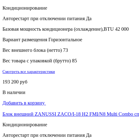
Кондиционирование
Авторестарт при отключении питания
Да
Базовая мощность кондиционера (охлаждение),BTU
42 000
Вариант размещения
Горизонтальное
Вес внешнего блока (нетто)
73
Вес товара с упаковкой (брутто)
85
Смотреть все характеристики
193 200 руб
В наличии
Добавить в корзину
Блок внешний ZANUSSI ZACO/I-18 H2 FMI/N8 Multi Combo сп
Кондиционирование
Авторестарт при отключении питания
Да