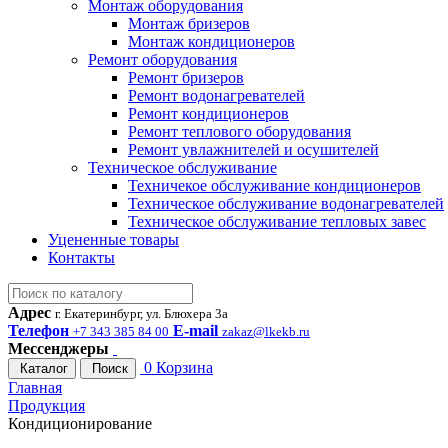
Монтаж оборудования
Монтаж бризеров
Монтаж кондиционеров
Ремонт оборудования
Ремонт бризеров
Ремонт водонагревателей
Ремонт кондиционеров
Ремонт теплового оборудования
Ремонт увлажнителей и осушителей
Техническое обслуживание
Техничекое обслуживание кондиционеров
Техническое обслуживание водонагревателей
Техническое обслуживание тепловых завес
Уцененные товары
Контакты
Адрес
г. Екатеринбург, ул. Блюхера 3а
Телефон
E-mail
+7 343 385 84 00
zakaz@lkekb.ru
Мессенджеры
0
Корзина
Каталог
Поиск
Главная
Продукция
Кондиционирование