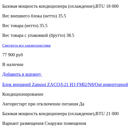
Базовая мощность кондиционера (охлаждение),BTU
18 000
Вес внешнего блока (нетто)
35.5
Вес товара (нетто)
35.5
Вес товара с упаковкой (брутто)
38.5
Смотреть все характеристики
77 900 руб
В наличии
Добавить в корзину
Блок внешний Zanussi ZACO/I-21 H3 FMI2/N8/Out инверторной
Кондиционирование
Авторестарт при отключении питания
Да
Базовая мощность кондиционера (охлаждение),BTU
21 000
Вариант размещения
Снаружи помещения