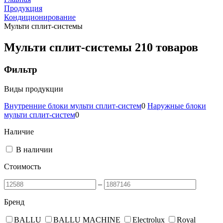
Продукция
Кондиционирование
Мульти сплит-системы
Мульти сплит-системы
210 товаров
Фильтр
Виды продукции
Внутренние блоки мульти сплит-систем
0
Наружные блоки
мульти сплит-систем
0
Наличие
В наличии
Стоимость
–
Бренд
BALLU
BALLU MACHINE
Electrolux
Royal