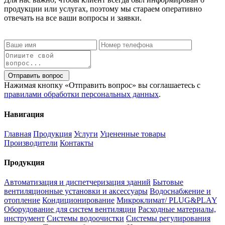
продукции или услугах, поэтому мы стараем оперативно
отвечать на все ваши вопросы и заявки.
Отправить вопрос
Нажимая кнопку «Отправить вопрос» вы соглашаетесь с
правилами обработки персональных данных
.
Навигация
Главная
Продукция
Услуги
Уцененные товары
Производители
Контакты
Продукция
Автоматизация и диспетчеризация зданий
Бытовые
вентиляционные установки и аксессуары
Водоснабжение и
отопление
Кондиционирование
Микроклимат/ PLUG&PLAY
Оборудование для систем вентиляции
Расходные материалы,
инструмент
Системы водоочистки
Системы регулирования