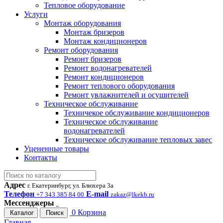
Тепловое оборудование
Услуги
Монтаж оборудования
Монтаж бризеров
Монтаж кондиционеров
Ремонт оборудования
Ремонт бризеров
Ремонт водонагревателей
Ремонт кондиционеров
Ремонт теплового оборудования
Ремонт увлажнителей и осушителей
Техническое обслуживание
Техничекое обслуживание кондиционеров
Техническое обслуживание
водонагревателей
Техническое обслуживание тепловых завес
Уцененные товары
Контакты
Адрес
г. Екатеринбург, ул. Блюхера 3а
Телефон
E-mail
+7 343 385 84 00
zakaz@lkekb.ru
Мессенджеры
0
Корзина
Каталог
Поиск
Главная