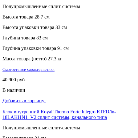
Полупромышленные сплит-системы
Высота товара
28.7 см
Высота упаковки товара
33 см
Глубина товара
83 см
Глубина упаковки товара
91 см
Масса товара (нетто)
27.3 кг
Смотреть все характеристики
40 900 руб
В наличии
Добавить в корзину
Блок внутренний Royal Thermo Forte Integro RTFD/in-
18LAKHN1_V2 сплит-системы, канального типа
Полупромышленные сплит-системы