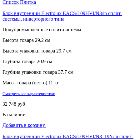
Список
Плитка
Блок внутренний Electrolux EACS/I-09HVI/N3/in сплит-
системы, инверторного типа
Полупромышленные сплит-системы
Высота товара
29.2 см
Высота упаковки товара
29.7 см
Глубина товара
20.9 см
Глубина упаковки товара
37.7 см
Масса товара (нетто)
11 кг
Смотреть все характеристики
32 748 руб
В наличии
Добавить в корзину
Блок внутренний Electrolux EACS/I-09HVI/N8_19Y/in сплит-