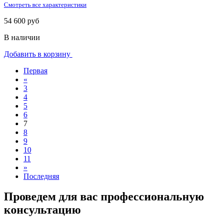
Смотреть все характеристики
54 600 руб
В наличии
Добавить в корзину
Первая
«
3
4
5
6
7
8
9
10
11
»
Последняя
Проведем для вас профессиональную
консультацию