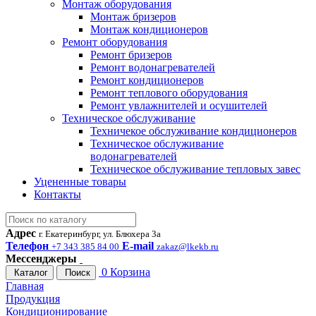
Монтаж оборудования
Монтаж бризеров
Монтаж кондиционеров
Ремонт оборудования
Ремонт бризеров
Ремонт водонагревателей
Ремонт кондиционеров
Ремонт теплового оборудования
Ремонт увлажнителей и осушителей
Техническое обслуживание
Техничекое обслуживание кондиционеров
Техническое обслуживание
водонагревателей
Техническое обслуживание тепловых завес
Уцененные товары
Контакты
Адрес
г. Екатеринбург, ул. Блюхера 3а
Телефон
E-mail
+7 343 385 84 00
zakaz@lkekb.ru
Мессенджеры
0
Корзина
Каталог
Поиск
Главная
Продукция
Кондиционирование