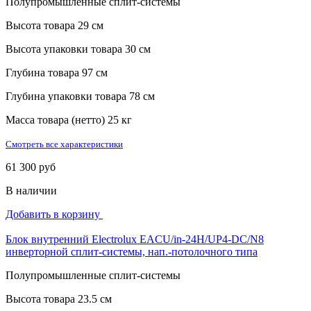
Полупромышленные сплит-системы
Высота товара
29 см
Высота упаковки товара
30 см
Глубина товара
97 см
Глубина упаковки товара
78 см
Масса товара (нетто)
25 кг
Смотреть все характеристики
61 300 руб
В наличии
Добавить в корзину
Блок внутренний Electrolux EACU/in-24H/UP4-DC/N8
инверторной сплит-системы, нап.-потолочного типа
Полупромышленные сплит-системы
Высота товара
23.5 см