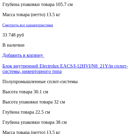
Глубина упаковки товара
105.7 см
Масса товара (нетто)
13.5 кг
Смотреть все характеристики
33 748 руб
В наличии
Добавить в корзину
Блок внутренний Electrolux EACS/I-12HVI/N8_21Y/in сплит-
системы, инверторного типа
Полупромышленные сплит-системы
Высота товара
30.1 см
Высота упаковки товара
32 см
Глубина товара
22.5 см
Глубина упаковки товара
38 см
Масса товара (нетто)
13.5 кг