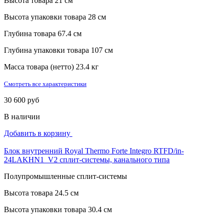
Высота товара
21 см
Высота упаковки товара
28 см
Глубина товара
67.4 см
Глубина упаковки товара
107 см
Масса товара (нетто)
23.4 кг
Смотреть все характеристики
30 600 руб
В наличии
Добавить в корзину
Блок внутренний Royal Thermo Forte Integro RTFD/in-
24LAKHN1_V2 сплит-системы, канального типа
Полупромышленные сплит-системы
Высота товара
24.5 см
Высота упаковки товара
30.4 см