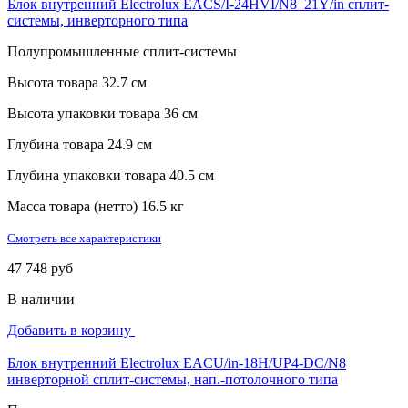
Блок внутренний Electrolux EACS/I-24HVI/N8_21Y/in сплит-
системы, инверторного типа
Полупромышленные сплит-системы
Высота товара
32.7 см
Высота упаковки товара
36 см
Глубина товара
24.9 см
Глубина упаковки товара
40.5 см
Масса товара (нетто)
16.5 кг
Смотреть все характеристики
47 748 руб
В наличии
Добавить в корзину
Блок внутренний Electrolux EACU/in-18H/UP4-DC/N8
инверторной сплит-системы, нап.-потолочного типа