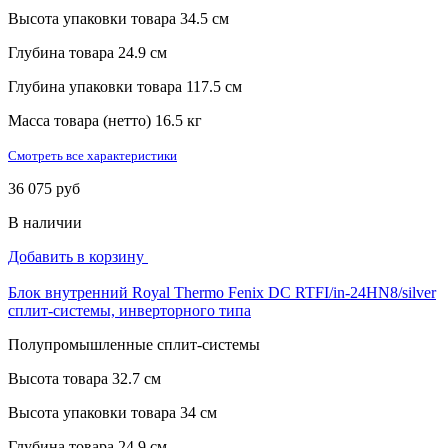
Высота упаковки товара
34.5 см
Глубина товара
24.9 см
Глубина упаковки товара
117.5 см
Масса товара (нетто)
16.5 кг
Смотреть все характеристики
36 075 руб
В наличии
Добавить в корзину
Блок внутренний Royal Thermo Fenix DC RTFI/in-24HN8/silver
сплит-системы, инверторного типа
Полупромышленные сплит-системы
Высота товара
32.7 см
Высота упаковки товара
34 см
Глубина товара
24.9 см