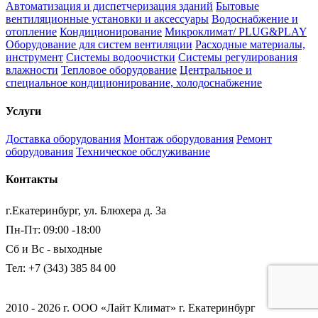
Автоматизация и диспетчеризация зданий
Бытовые
вентиляционные установки и аксессуары
Водоснабжение и
отопление
Кондиционирование
Микроклимат/ PLUG&PLAY
Оборудование для систем вентиляции
Расходные материалы,
инструмент
Системы водоочистки
Системы регулирования
влажности
Тепловое оборудование
Центральное и
специальное кондиционирование, холодоснабжение
Услуги
Доставка оборудования
Монтаж оборудования
Ремонт
оборудования
Техническое обслуживание
Контакты
г.Екатеринбург, ул. Блюхера д. 3а
Пн-Пт: 09:00 -18:00
Сб и Вс - выходные
Тел: +7 (343) 385 84 00
2010 - 2026 г. ООО «Лайт Климат» г. Екатеринбург