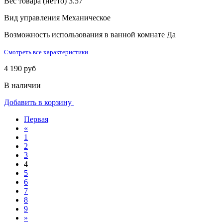
Вес товара (нетто)
3.57
Вид управления
Механическое
Возможность использования в ванной комнате
Да
Смотреть все характеристики
4 190 руб
В наличии
Добавить в корзину
Первая
«
1
2
3
4
5
6
7
8
9
»