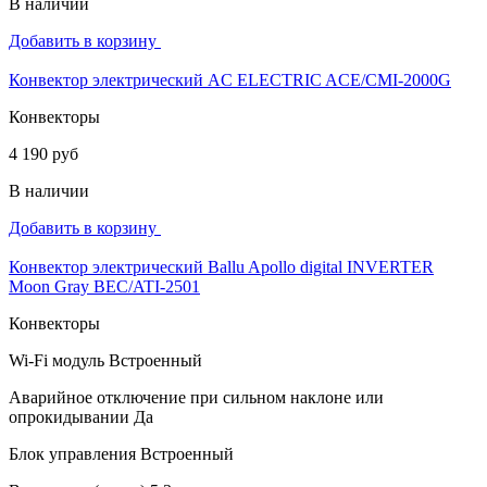
В наличии
Добавить в корзину
Конвектор электрический AC ELECTRIC ACE/CMI-2000G
Конвекторы
4 190 руб
В наличии
Добавить в корзину
Конвектор электрический Ballu Apollo digital INVERTER
Moon Gray BEC/ATI-2501
Конвекторы
Wi-Fi модуль
Встроенный
Аварийное отключение при сильном наклоне или
опрокидывании
Да
Блок управления
Встроенный