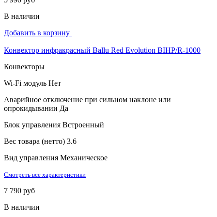
В наличии
Добавить в корзину
Конвектор инфракрасный Ballu Red Evolution BIHP/R-1000
Конвекторы
Wi-Fi модуль
Нет
Аварийное отключение при сильном наклоне или
опрокидывании
Да
Блок управления
Встроенный
Вес товара (нетто)
3.6
Вид управления
Механическое
Смотреть все характеристики
7 790 руб
В наличии