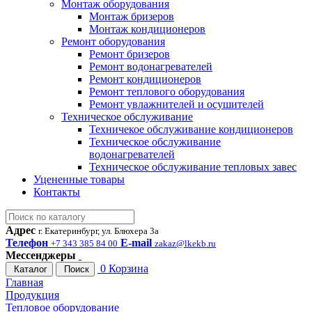
Монтаж оборудования
Монтаж бризеров
Монтаж кондиционеров
Ремонт оборудования
Ремонт бризеров
Ремонт водонагревателей
Ремонт кондиционеров
Ремонт теплового оборудования
Ремонт увлажнителей и осушителей
Техническое обслуживание
Техничекое обслуживание кондиционеров
Техническое обслуживание
водонагревателей
Техническое обслуживание тепловых завес
Уцененные товары
Контакты
Адрес
г. Екатеринбург, ул. Блюхера 3а
Телефон
E-mail
+7 343 385 84 00
zakaz@lkekb.ru
Мессенджеры
0
Корзина
Каталог
Поиск
Главная
Продукция
Тепловое оборудование