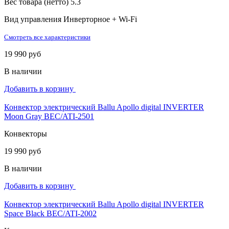
Вес товара (нетто)
5.3
Вид управления
Инверторное + Wi-Fi
Смотреть все характеристики
19 990 руб
В наличии
Добавить в корзину
Конвектор электрический Ballu Apollo digital INVERTER
Moon Gray BEC/ATI-2501
Конвекторы
19 990 руб
В наличии
Добавить в корзину
Конвектор электрический Ballu Apollo digital INVERTER
Space Black BEC/ATI-2002