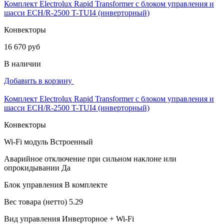
Комплект Electrolux Rapid Transformer с блоком управления и
шасси ECH/R-2500 T-TUI4 (инверторный)
Конвекторы
16 670 руб
В наличии
Добавить в корзину
Комплект Electrolux Rapid Transformer с блоком управления и
шасси ECH/R-2500 T-TUI4 (инверторный)
Конвекторы
Wi-Fi модуль
Встроенный
Аварийное отключение при сильном наклоне или
опрокидывании
Да
Блок управления
В комплекте
Вес товара (нетто)
5.29
Вид управления
Инверторное + Wi-Fi