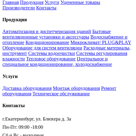
Главная
Продукция
Услуги
Уцененные товары
Производители
Контакты
Продукция
Автоматизация и диспетчеризация зданий
Бытовые
вентиляционные установки и аксессуары
Водоснабжение и
отопление
Кондиционирование
Микроклимат/ PLUG&PLAY
Оборудование для систем вентиляции
Расходные материалы,
инструмент
Системы водоочистки
Системы регулирования
влажности
Тепловое оборудование
Центральное и
специальное кондиционирование, холодоснабжение
Услуги
Доставка оборудования
Монтаж оборудования
Ремонт
оборудования
Техническое обслуживание
Контакты
г.Екатеринбург, ул. Блюхера д. 3а
Пн-Пт: 09:00 -18:00
Сб и Вс - выходные