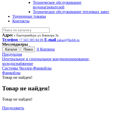
Техническое обслуживание
водонагревателей
Техническое обслуживание тепловых завес
Уцененные товары
Контакты
Адрес
г. Екатеринбург, ул. Блюхера 3а
Телефон
E-mail
+7 343 385 84 00
zakaz@lkekb.ru
Мессенджеры
0
Корзина
Каталог
Поиск
Продукция
Центральное и специальное кондиционирование,
холодоснабжение
Системы Чиллер-Фанкойлы
Фанкойлы
Товар не найден!
Товар не найден!
Товар не найден!
Продолжить