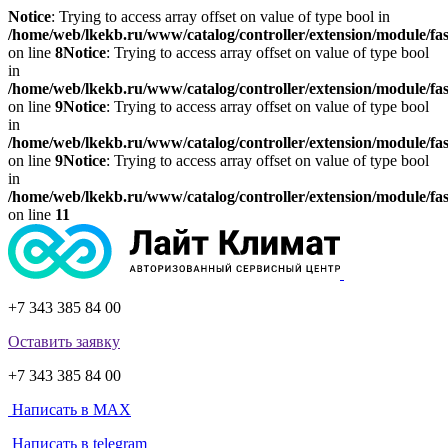
Notice
: Trying to access array offset on value of type bool in
/home/web/lkekb.ru/www/catalog/controller/extension/module/fa
on line
8
Notice
: Trying to access array offset on value of type bool
in
/home/web/lkekb.ru/www/catalog/controller/extension/module/fa
on line
9
Notice
: Trying to access array offset on value of type bool
in
/home/web/lkekb.ru/www/catalog/controller/extension/module/fa
on line
9
Notice
: Trying to access array offset on value of type bool
in
/home/web/lkekb.ru/www/catalog/controller/extension/module/fa
on line
11
+7 343 385 84 00
Оставить заявку
+7 343 385 84 00
Написать в MAX
Написать в telegram