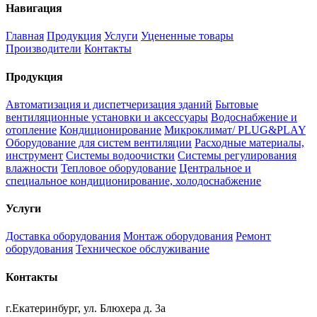
Навигация
Главная
Продукция
Услуги
Уцененные товары
Производители
Контакты
Продукция
Автоматизация и диспетчеризация зданий
Бытовые
вентиляционные установки и аксессуары
Водоснабжение и
отопление
Кондиционирование
Микроклимат/ PLUG&PLAY
Оборудование для систем вентиляции
Расходные материалы,
инструмент
Системы водоочистки
Системы регулирования
влажности
Тепловое оборудование
Центральное и
специальное кондиционирование, холодоснабжение
Услуги
Доставка оборудования
Монтаж оборудования
Ремонт
оборудования
Техническое обслуживание
Контакты
г.Екатеринбург, ул. Блюхера д. 3а