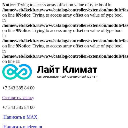
Notice
: Trying to access array offset on value of type bool in
/home/web/lkekb.ru/www/catalog/controller/extension/module/fa
on line
8
Notice
: Trying to access array offset on value of type bool
in
/home/web/lkekb.ru/www/catalog/controller/extension/module/fa
on line
9
Notice
: Trying to access array offset on value of type bool
in
/home/web/lkekb.ru/www/catalog/controller/extension/module/fa
on line
9
Notice
: Trying to access array offset on value of type bool
in
/home/web/lkekb.ru/www/catalog/controller/extension/module/fa
on line
11
+7 343 385 84 00
Оставить заявку
+7 343 385 84 00
Написать в MAX
Написать в telegram