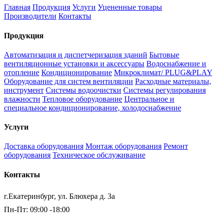
Главная
Продукция
Услуги
Уцененные товары
Производители
Контакты
Продукция
Автоматизация и диспетчеризация зданий
Бытовые
вентиляционные установки и аксессуары
Водоснабжение и
отопление
Кондиционирование
Микроклимат/ PLUG&PLAY
Оборудование для систем вентиляции
Расходные материалы,
инструмент
Системы водоочистки
Системы регулирования
влажности
Тепловое оборудование
Центральное и
специальное кондиционирование, холодоснабжение
Услуги
Доставка оборудования
Монтаж оборудования
Ремонт
оборудования
Техническое обслуживание
Контакты
г.Екатеринбург, ул. Блюхера д. 3а
Пн-Пт: 09:00 -18:00