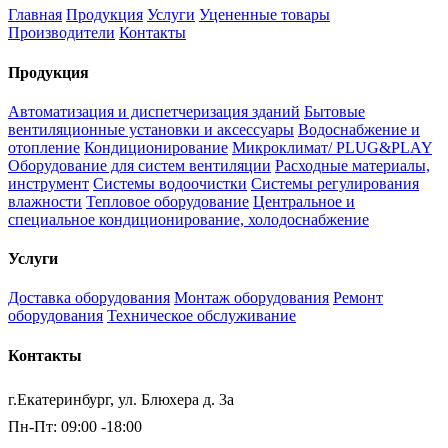
Главная
Продукция
Услуги
Уцененные товары
Производители
Контакты
Продукция
Автоматизация и диспетчеризация зданий
Бытовые
вентиляционные установки и аксессуары
Водоснабжение и
отопление
Кондиционирование
Микроклимат/ PLUG&PLAY
Оборудование для систем вентиляции
Расходные материалы,
инструмент
Системы водоочистки
Системы регулирования
влажности
Тепловое оборудование
Центральное и
специальное кондиционирование, холодоснабжение
Услуги
Доставка оборудования
Монтаж оборудования
Ремонт
оборудования
Техническое обслуживание
Контакты
г.Екатеринбург, ул. Блюхера д. 3а
Пн-Пт: 09:00 -18:00