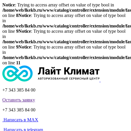
Notice
: Trying to access array offset on value of type bool in
/home/web/lkekb.ru/www/catalog/controller/extension/module/fa
on line
8
Notice
: Trying to access array offset on value of type bool
in
/home/web/lkekb.ru/www/catalog/controller/extension/module/fa
on line
9
Notice
: Trying to access array offset on value of type bool
in
/home/web/lkekb.ru/www/catalog/controller/extension/module/fa
on line
9
Notice
: Trying to access array offset on value of type bool
in
/home/web/lkekb.ru/www/catalog/controller/extension/module/fa
on line
11
+7 343 385 84 00
Оставить заявку
+7 343 385 84 00
Написать в MAX
Написать в telegram