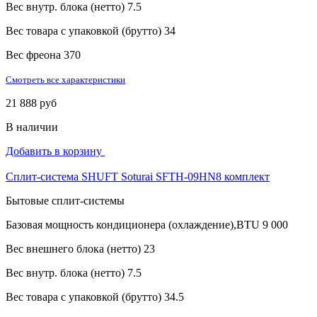
Вес внутр. блока (нетто)
7.5
Вес товара с упаковкой (брутто)
34
Вес фреона
370
Смотреть все характеристики
21 888 руб
В наличии
Добавить в корзину
Сплит-система SHUFT Soturai SFTH-09HN8 комплект
Бытовые сплит-системы
Базовая мощность кондиционера (охлаждение),BTU
9 000
Вес внешнего блока (нетто)
23
Вес внутр. блока (нетто)
7.5
Вес товара с упаковкой (брутто)
34.5