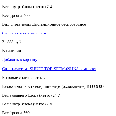
Вес внутр. блока (нетто)
7.4
Вес фреона
460
Вид управления
Дистанционное беспроводное
Смотреть все характеристики
21 888 руб
В наличии
Добавить в корзину
Сплит-система SHUFT TOR SFTM-09HN8 комплект
Бытовые сплит-системы
Базовая мощность кондиционера (охлаждение),BTU
9 000
Вес внешнего блока (нетто)
24.7
Вес внутр. блока (нетто)
7.4
Вес фреона
560