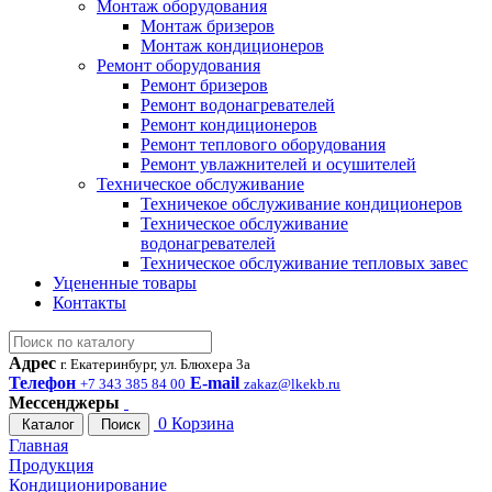
Монтаж оборудования
Монтаж бризеров
Монтаж кондиционеров
Ремонт оборудования
Ремонт бризеров
Ремонт водонагревателей
Ремонт кондиционеров
Ремонт теплового оборудования
Ремонт увлажнителей и осушителей
Техническое обслуживание
Техничекое обслуживание кондиционеров
Техническое обслуживание
водонагревателей
Техническое обслуживание тепловых завес
Уцененные товары
Контакты
Адрес
г. Екатеринбург, ул. Блюхера 3а
Телефон
E-mail
+7 343 385 84 00
zakaz@lkekb.ru
Мессенджеры
0
Корзина
Каталог
Поиск
Главная
Продукция
Кондиционирование