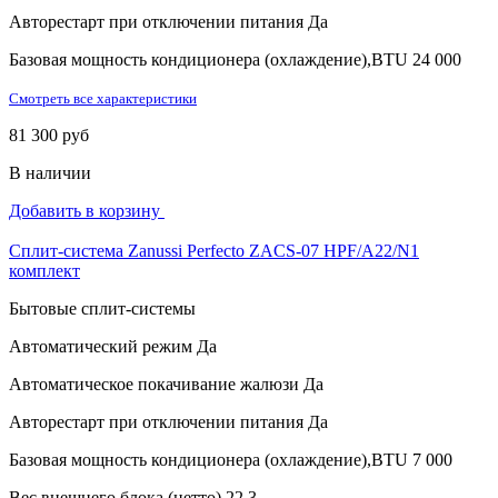
Авторестарт при отключении питания
Да
Базовая мощность кондиционера (охлаждение),BTU
24 000
Смотреть все характеристики
81 300 руб
В наличии
Добавить в корзину
Сплит-система Zanussi Perfecto ZACS-07 HPF/A22/N1
комплект
Бытовые сплит-системы
Автоматический режим
Да
Автоматическое покачивание жалюзи
Да
Авторестарт при отключении питания
Да
Базовая мощность кондиционера (охлаждение),BTU
7 000
Вес внешнего блока (нетто)
22.3