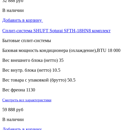
32 888 руб
В наличии
Добавить в корзину
Сплит-система SHUFT Soturai SFTH-18HN8 комплект
Бытовые сплит-системы
Базовая мощность кондиционера (охлаждение),BTU
18 000
Вес внешнего блока (нетто)
35
Вес внутр. блока (нетто)
10.5
Вес товара с упаковкой (брутто)
50.5
Вес фреона
1130
Смотреть все характеристики
59 888 руб
В наличии
Добавить в корзину