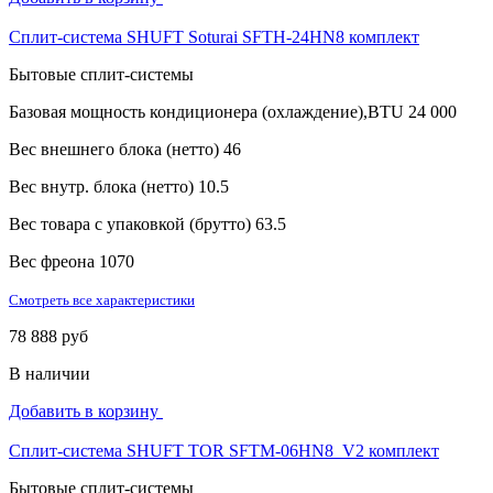
Сплит-система SHUFT Soturai SFTH-24HN8 комплект
Бытовые сплит-системы
Базовая мощность кондиционера (охлаждение),BTU
24 000
Вес внешнего блока (нетто)
46
Вес внутр. блока (нетто)
10.5
Вес товара с упаковкой (брутто)
63.5
Вес фреона
1070
Смотреть все характеристики
78 888 руб
В наличии
Добавить в корзину
Сплит-система SHUFT TOR SFTM-06HN8_V2 комплект
Бытовые сплит-системы