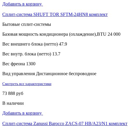
Добавить в корзину
Сплит-система SHUFT TOR SFTM-24HN8 комплект
Бытовые сплит-системы
Базовая мощность кондиционера (охлаждение),BTU
24 000
Вес внешнего блока (нетто)
47.9
Вес внутр. блока (нетто)
13.7
Вес фреона
1300
Вид управления
Дистанционное беспроводное
Смотреть все характеристики
73 888 руб
В наличии
Добавить в корзину
Сплит-система Zanussi Barocco ZACS-07 HB/A23/N1 комплект