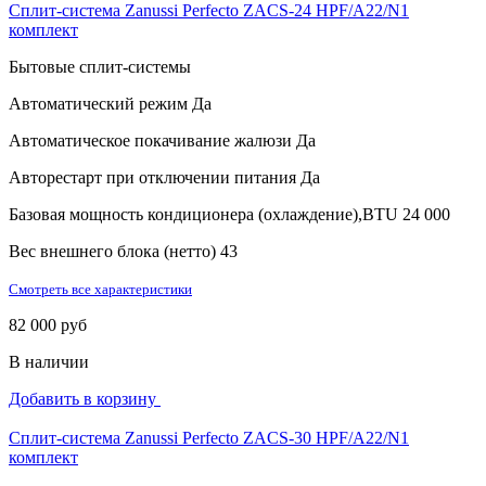
Сплит-система Zanussi Perfecto ZACS-24 HPF/A22/N1
комплект
Бытовые сплит-системы
Автоматический режим
Да
Автоматическое покачивание жалюзи
Да
Авторестарт при отключении питания
Да
Базовая мощность кондиционера (охлаждение),BTU
24 000
Вес внешнего блока (нетто)
43
Смотреть все характеристики
82 000 руб
В наличии
Добавить в корзину
Сплит-система Zanussi Perfecto ZACS-30 HPF/A22/N1
комплект