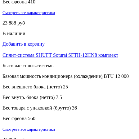
Вес фреона
410
Смотреть все характеристики
23 888 руб
В наличии
Добавить в корзину
Сплит-система SHUFT Soturai SFTH-12HN8 комплект
Бытовые сплит-системы
Базовая мощность кондиционера (охлаждение),BTU
12 000
Вес внешнего блока (нетто)
25
Вес внутр. блока (нетто)
7.5
Вес товара с упаковкой (брутто)
36
Вес фреона
560
Смотреть все характеристики