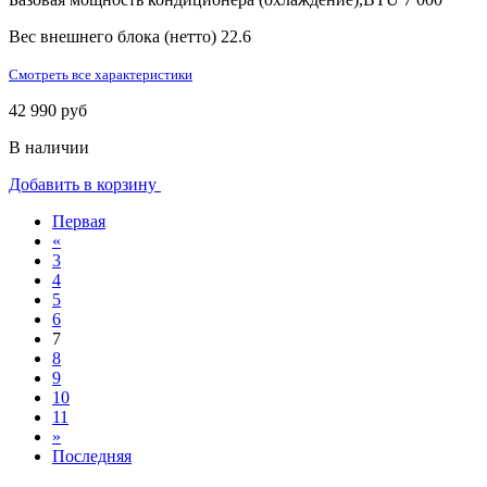
Вес внешнего блока (нетто)
22.6
Смотреть все характеристики
42 990 руб
В наличии
Добавить в корзину
Первая
«
3
4
5
6
7
8
9
10
11
»
Последняя