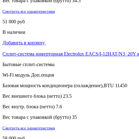
Вес товара с упаковкой (брутто)
34.3
Смотреть все характеристики
51 000 руб
В наличии
Добавить в корзину
Сплит-система инверторная Electrolux EACS/I-12HAT/N3_20Y 
Бытовые сплит-системы
Wi-Fi модуль
Доп.опция
Базовая мощность кондиционера (охлаждение),BTU
11450
Вес внешнего блока (нетто)
23.5
Вес внутр. блока (нетто)
7.6
Вес товара с упаковкой (брутто)
35
Смотреть все характеристики
58 000 руб