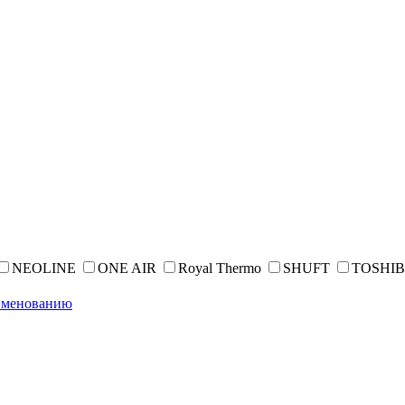
NEOLINE
ONE AIR
Royal Thermo
SHUFT
TOSHI
именованию