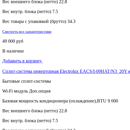
Вес внешнего блока (нетто)
22.8
Вес внутр. блока (нетто)
7.5
Вес товара с упаковкой (брутто)
34.3
Смотреть все характеристики
49 000 руб
В наличии
Добавить в корзину
Сплит-система инверторная Electrolux EACS/I-09HAT/N3_20Y 
Бытовые сплит-системы
Wi-Fi модуль
Доп.опция
Базовая мощность кондиционера (охлаждение),BTU
9 000
Вес внешнего блока (нетто)
22.8
Вес внутр. блока (нетто)
7.5