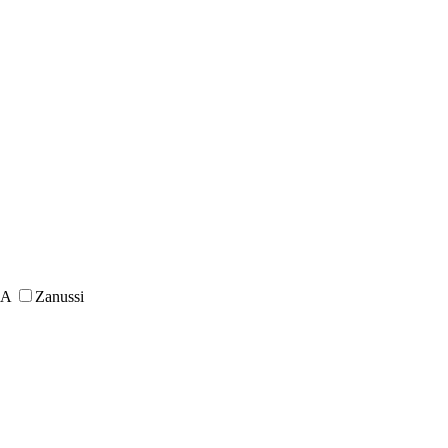
BA
Zanussi