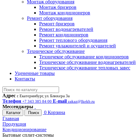
Монтаж оборудования
Монтаж бризеров
Монтаж кондиционеров
Ремонт оборудования
Ремонт бризеров
Ремонт водонагревателей
Ремонт кондиционеров
Ремонт теплового оборудования
Ремонт увлажнителей и осушителей
Техническое обслуживание
Техничекое обслуживание кондиционеров
Техническое обслуживание водонагревателей
Техническое обслуживание тепловых завес
Уцененные товары
Контакты
Адрес
г. Екатеринбург, ул. Блюхера 3а
Телефон
E-mail
+7 343 385 84 00
zakaz@lkekb.ru
Мессенджеры
0
Корзина
Каталог
Поиск
Главная
Продукция
Кондиционирование
Бытовые сплит-системы