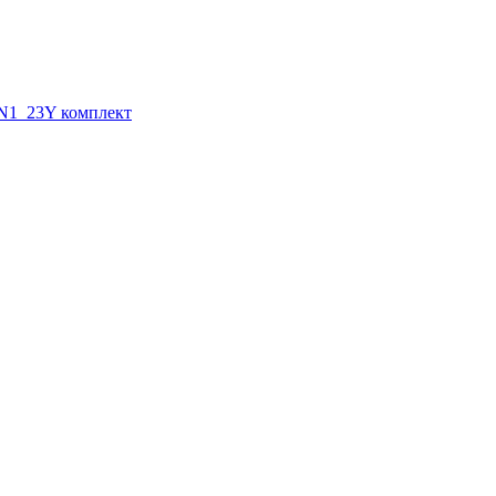
N1_23Y комплект