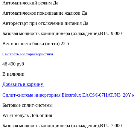
Автоматический режим
Да
Автоматическое покачивание жалюзи
Да
Авторестарт при отключении питания
Да
Базовая мощность кондиционера (охлаждение),BTU
9 000
Вес внешнего блока (нетто)
22.5
Смотреть все характеристики
46 490 руб
В наличии
Добавить в корзину
Сплит-система инверторная Electrolux EACS/I-07HAT/N3_20Y 
Бытовые сплит-системы
Wi-Fi модуль
Доп.опция
Базовая мощность кондиционера (охлаждение),BTU
7 000