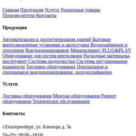
Главная
Продукция
Услуги
Уцененные товары
Производители
Контакты
Продукция
Автоматизация и диспетчеризация зданий
Бытовые
вентиляционные установки и аксессуары
Водоснабжение и
отопление
Кондиционирование
Микроклимат/ PLUG&PLAY
Оборудование для систем вентиляции
Расходные материалы,
инструмент
Системы водоочистки
Системы регулирования
влажности
Тепловое оборудование
Центральное и
специальное кондиционирование, холодоснабжение
Услуги
Доставка оборудования
Монтаж оборудования
Ремонт
оборудования
Техническое обслуживание
Контакты
г.Екатеринбург, ул. Блюхера д. 3а
Пн-Пт: 09:00 -18:00