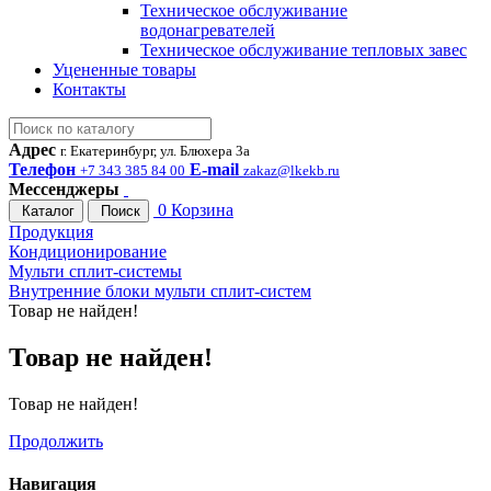
Техническое обслуживание
водонагревателей
Техническое обслуживание тепловых завес
Уцененные товары
Контакты
Адрес
г. Екатеринбург, ул. Блюхера 3а
Телефон
E-mail
+7 343 385 84 00
zakaz@lkekb.ru
Мессенджеры
0
Корзина
Каталог
Поиск
Продукция
Кондиционирование
Мульти сплит-системы
Внутренние блоки мульти сплит-систем
Товар не найден!
Товар не найден!
Товар не найден!
Продолжить
Навигация