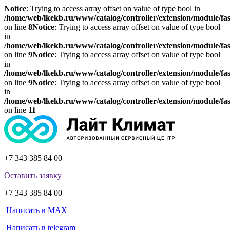
Notice
: Trying to access array offset on value of type bool in
/home/web/lkekb.ru/www/catalog/controller/extension/module/fa
on line
8
Notice
: Trying to access array offset on value of type bool
in
/home/web/lkekb.ru/www/catalog/controller/extension/module/fa
on line
9
Notice
: Trying to access array offset on value of type bool
in
/home/web/lkekb.ru/www/catalog/controller/extension/module/fa
on line
9
Notice
: Trying to access array offset on value of type bool
in
/home/web/lkekb.ru/www/catalog/controller/extension/module/fa
on line
11
+7 343 385 84 00
Оставить заявку
+7 343 385 84 00
Написать в MAX
Написать в telegram