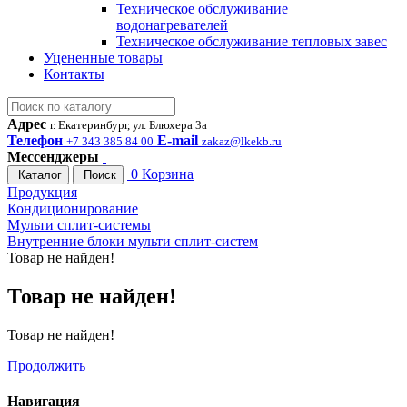
Техническое обслуживание
водонагревателей
Техническое обслуживание тепловых завес
Уцененные товары
Контакты
Адрес
г. Екатеринбург, ул. Блюхера 3а
Телефон
E-mail
+7 343 385 84 00
zakaz@lkekb.ru
Мессенджеры
0
Корзина
Каталог
Поиск
Продукция
Кондиционирование
Мульти сплит-системы
Внутренние блоки мульти сплит-систем
Товар не найден!
Товар не найден!
Товар не найден!
Продолжить
Навигация