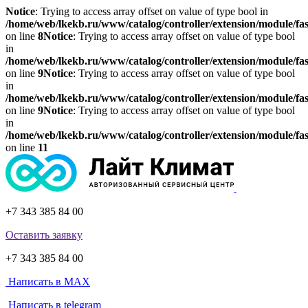
Notice
: Trying to access array offset on value of type bool in
/home/web/lkekb.ru/www/catalog/controller/extension/module/fa
on line
8
Notice
: Trying to access array offset on value of type bool
in
/home/web/lkekb.ru/www/catalog/controller/extension/module/fa
on line
9
Notice
: Trying to access array offset on value of type bool
in
/home/web/lkekb.ru/www/catalog/controller/extension/module/fa
on line
9
Notice
: Trying to access array offset on value of type bool
in
/home/web/lkekb.ru/www/catalog/controller/extension/module/fa
on line
11
+7 343 385 84 00
Оставить заявку
+7 343 385 84 00
Написать в MAX
Написать в telegram