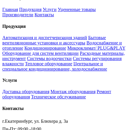
Главная
Продукция
Услуги
Уцененные товары
Производители
Контакты
Продукция
Автоматизация и диспетчеризация зданий
Бытовые
вентиляционные установки и аксессуары
Водоснабжение и
отопление
Кондиционирование
Микроклимат/ PLUG&PLAY
Оборудование для систем вентиляции
Расходные материалы,
инструмент
Системы водоочистки
Системы регулирования
влажности
Тепловое оборудование
Центральное и
специальное кондиционирование, холодоснабжение
Услуги
Доставка оборудования
Монтаж оборудования
Ремонт
оборудования
Техническое обслуживание
Контакты
г.Екатеринбург, ул. Блюхера д. 3а
Пн-Пт: 09:00 -18:00