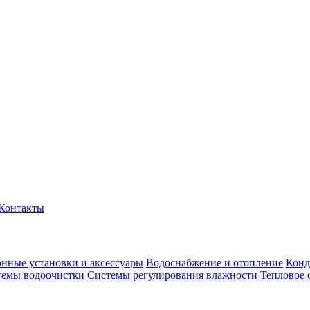
Контакты
нные установки и аксессуары
Водоснабжение и отопление
Конд
темы водоочистки
Системы регулирования влажности
Тепловое 