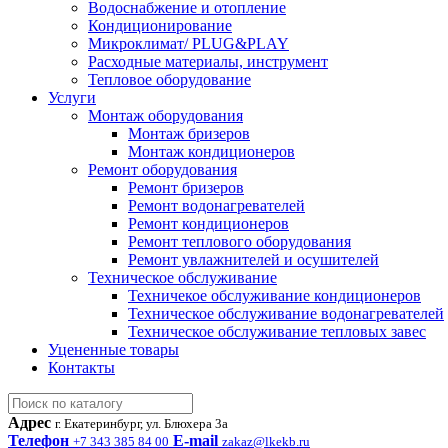
Водоснабжение и отопление
Кондиционирование
Микроклимат/ PLUG&PLAY
Расходные материалы, инструмент
Тепловое оборудование
Услуги
Монтаж оборудования
Монтаж бризеров
Монтаж кондиционеров
Ремонт оборудования
Ремонт бризеров
Ремонт водонагревателей
Ремонт кондиционеров
Ремонт теплового оборудования
Ремонт увлажнителей и осушителей
Техническое обслуживание
Техничекое обслуживание кондиционеров
Техническое обслуживание водонагревателей
Техническое обслуживание тепловых завес
Уцененные товары
Контакты
Адрес
г. Екатеринбург, ул. Блюхера 3а
Телефон
E-mail
+7 343 385 84 00
zakaz@lkekb.ru