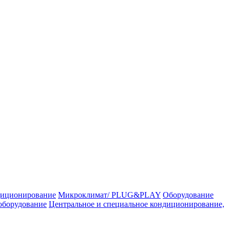
иционирование
Микроклимат/ PLUG&PLAY
Оборудование
оборудование
Центральное и специальное кондиционирование,