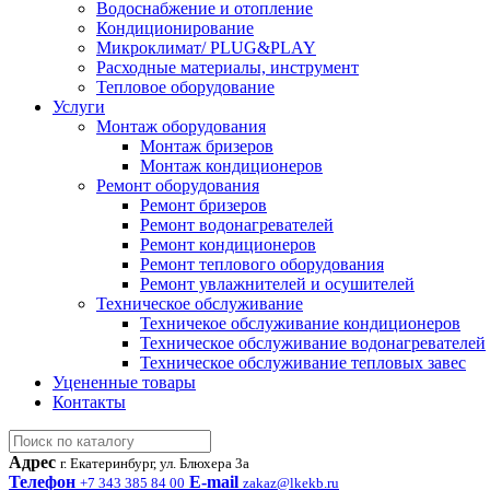
Водоснабжение и отопление
Кондиционирование
Микроклимат/ PLUG&PLAY
Расходные материалы, инструмент
Тепловое оборудование
Услуги
Монтаж оборудования
Монтаж бризеров
Монтаж кондиционеров
Ремонт оборудования
Ремонт бризеров
Ремонт водонагревателей
Ремонт кондиционеров
Ремонт теплового оборудования
Ремонт увлажнителей и осушителей
Техническое обслуживание
Техничекое обслуживание кондиционеров
Техническое обслуживание водонагревателей
Техническое обслуживание тепловых завес
Уцененные товары
Контакты
Адрес
г. Екатеринбург, ул. Блюхера 3а
Телефон
E-mail
+7 343 385 84 00
zakaz@lkekb.ru