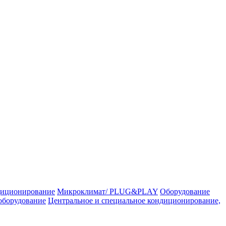
иционирование
Микроклимат/ PLUG&PLAY
Оборудование
оборудование
Центральное и специальное кондиционирование,