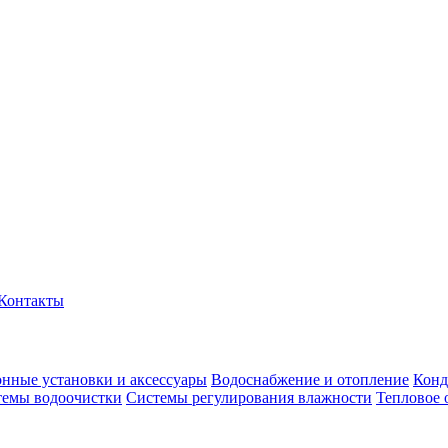
Контакты
нные установки и аксессуары
Водоснабжение и отопление
Конд
темы водоочистки
Системы регулирования влажности
Тепловое 