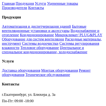
Главная
Продукция
Услуги
Уцененные товары
Производители
Контакты
Продукция
Автоматизация и диспетчеризация зданий
Бытовые
вентиляционные установки и аксессуары
Водоснабжение и
отопление
Кондиционирование
Микроклимат/ PLUG&PLAY
Оборудование для систем вентиляции
Расходные материалы,
инструмент
Системы водоочистки
Системы регулирования
влажности
Тепловое оборудование
Центральное и
специальное кондиционирование, холодоснабжение
Услуги
Доставка оборудования
Монтаж оборудования
Ремонт
оборудования
Техническое обслуживание
Контакты
г.Екатеринбург, ул. Блюхера д. 3а
Пн-Пт: 09:00 -18:00