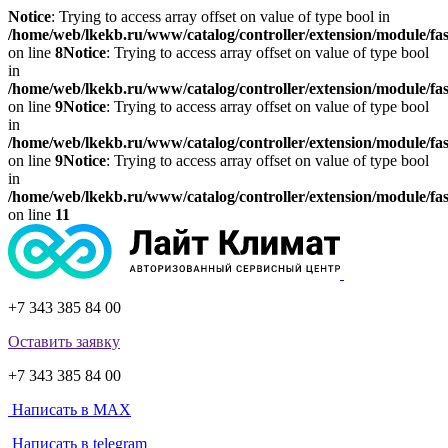
Notice
: Trying to access array offset on value of type bool in
/home/web/lkekb.ru/www/catalog/controller/extension/module/fa
on line
8
Notice
: Trying to access array offset on value of type bool
in
/home/web/lkekb.ru/www/catalog/controller/extension/module/fa
on line
9
Notice
: Trying to access array offset on value of type bool
in
/home/web/lkekb.ru/www/catalog/controller/extension/module/fa
on line
9
Notice
: Trying to access array offset on value of type bool
in
/home/web/lkekb.ru/www/catalog/controller/extension/module/fa
on line
11
+7 343 385 84 00
Оставить заявку
+7 343 385 84 00
Написать в MAX
Написать в telegram