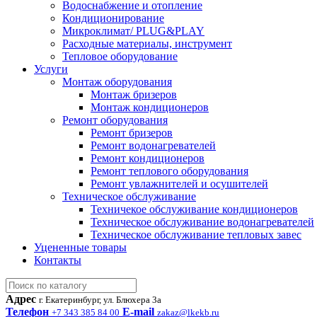
Водоснабжение и отопление
Кондиционирование
Микроклимат/ PLUG&PLAY
Расходные материалы, инструмент
Тепловое оборудование
Услуги
Монтаж оборудования
Монтаж бризеров
Монтаж кондиционеров
Ремонт оборудования
Ремонт бризеров
Ремонт водонагревателей
Ремонт кондиционеров
Ремонт теплового оборудования
Ремонт увлажнителей и осушителей
Техническое обслуживание
Техничекое обслуживание кондиционеров
Техническое обслуживание водонагревателей
Техническое обслуживание тепловых завес
Уцененные товары
Контакты
Адрес
г. Екатеринбург, ул. Блюхера 3а
Телефон
E-mail
+7 343 385 84 00
zakaz@lkekb.ru