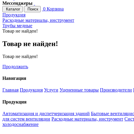
Мессенджеры
0
Корзина
Каталог
Поиск
Продукция
Расходные материалы, инструмент
Трубы медные
Товар не найден!
Товар не найден!
Товар не найден!
Продолжить
Навигация
Главная
Продукция
Услуги
Уцененные товары
Производители
Продукция
Автоматизация и диспетчеризация зданий
Бытовые вентиляцио
для систем вентиляции
Расходные материалы, инструмент
Сис
холодоснабжение