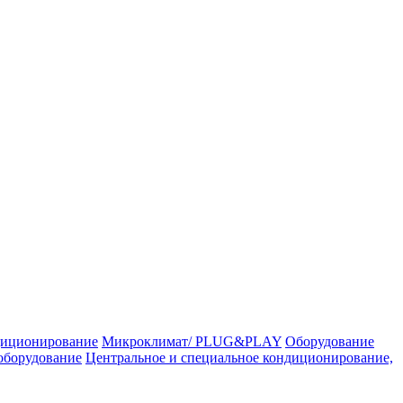
иционирование
Микроклимат/ PLUG&PLAY
Оборудование
оборудование
Центральное и специальное кондиционирование,