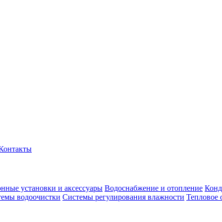
Контакты
нные установки и аксессуары
Водоснабжение и отопление
Конд
темы водоочистки
Системы регулирования влажности
Тепловое 