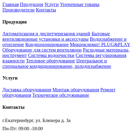
Главная
Продукция
Услуги
Уцененные товары
Производители
Контакты
Продукция
Автоматизация и диспетчеризация зданий
Бытовые
вентиляционные установки и аксессуары
Водоснабжение и
отопление
Кондиционирование
Микроклимат/ PLUG&PLAY
Оборудование для систем вентиляции
Расходные материалы,
инструмент
Системы водоочистки
Системы регулирования
влажности
Тепловое оборудование
Центральное и
специальное кондиционирование, холодоснабжение
Услуги
Доставка оборудования
Монтаж оборудования
Ремонт
оборудования
Техническое обслуживание
Контакты
г.Екатеринбург, ул. Блюхера д. 3а
Пн-Пт: 09:00 -18:00