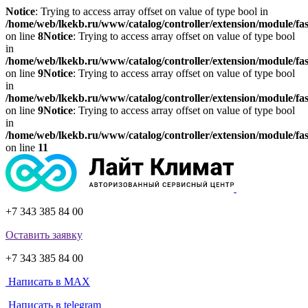
Notice
: Trying to access array offset on value of type bool in
/home/web/lkekb.ru/www/catalog/controller/extension/module/fa
on line
8
Notice
: Trying to access array offset on value of type bool
in
/home/web/lkekb.ru/www/catalog/controller/extension/module/fa
on line
9
Notice
: Trying to access array offset on value of type bool
in
/home/web/lkekb.ru/www/catalog/controller/extension/module/fa
on line
9
Notice
: Trying to access array offset on value of type bool
in
/home/web/lkekb.ru/www/catalog/controller/extension/module/fa
on line
11
+7 343 385 84 00
Оставить заявку
+7 343 385 84 00
Написать в MAX
Написать в telegram