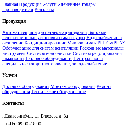
Главная
Продукция
Услуги
Уцененные товары
Производители
Контакты
Продукция
Автоматизация и диспетчеризация зданий
Бытовые
вентиляционные установки и аксессуары
Водоснабжение и
отопление
Кондиционирование
Микроклимат/ PLUG&PLAY
Оборудование для систем вентиляции
Расходные материалы,
инструмент
Системы водоочистки
Системы регулирования
влажности
Тепловое оборудование
Центральное и
специальное кондиционирование, холодоснабжение
Услуги
Доставка оборудования
Монтаж оборудования
Ремонт
оборудования
Техническое обслуживание
Контакты
г.Екатеринбург, ул. Блюхера д. 3а
Пн-Пт: 09:00 -18:00