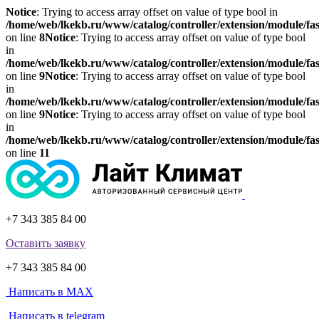
Notice
: Trying to access array offset on value of type bool in
/home/web/lkekb.ru/www/catalog/controller/extension/module/fa
on line
8
Notice
: Trying to access array offset on value of type bool
in
/home/web/lkekb.ru/www/catalog/controller/extension/module/fa
on line
9
Notice
: Trying to access array offset on value of type bool
in
/home/web/lkekb.ru/www/catalog/controller/extension/module/fa
on line
9
Notice
: Trying to access array offset on value of type bool
in
/home/web/lkekb.ru/www/catalog/controller/extension/module/fa
on line
11
+7 343 385 84 00
Оставить заявку
+7 343 385 84 00
Написать в MAX
Написать в telegram