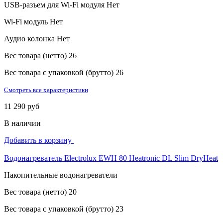
USB-разъем для Wi-Fi модуля
Нет
Wi-Fi модуль
Нет
Аудио колонка
Нет
Вес товара (нетто)
26
Вес товара с упаковкой (брутто)
26
Смотреть все характеристики
11 290 руб
В наличии
Добавить в корзину
Водонагреватель Electrolux EWH 80 Heatronic DL Slim DryHeat
Накопительные водонагреватели
Вес товара (нетто)
20
Вес товара с упаковкой (брутто)
23