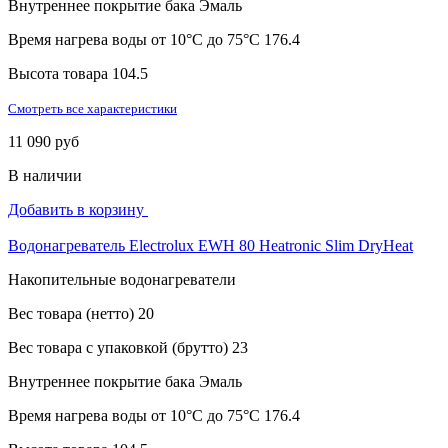
Внутреннее покрытие бака
Эмаль
Время нагрева воды от 10°С до 75°С
176.4
Высота товара
104.5
Смотреть все характеристики
11 090 руб
В наличии
Добавить в корзину
Водонагреватель Electrolux EWH 80 Heatronic Slim DryHeat
Накопительные водонагреватели
Вес товара (нетто)
20
Вес товара с упаковкой (брутто)
23
Внутреннее покрытие бака
Эмаль
Время нагрева воды от 10°С до 75°С
176.4