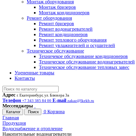
Монтаж оборудования
Монтаж бризеров
Монтаж кондиционеров
Ремонт оборудования
Ремонт бризеров
Ремонт водонагревателей
Ремонт кондиционеров
Ремонт теплового оборудования
Ремонт увлажнителей и осушителей
Техническое обслуживание
Техничекое обслуживание кондиционеров
Техническое обслуживание водонагревателей
Техническое обслуживание тепловых завес
Уцененные товары
Контакты
Адрес
г. Екатеринбург, ул. Блюхера 3а
Телефон
E-mail
+7 343 385 84 00
zakaz@lkekb.ru
Мессенджеры
0
Корзина
Каталог
Поиск
Главная
Продукция
Водоснабжение и отопление
Накопительные водонагреватели