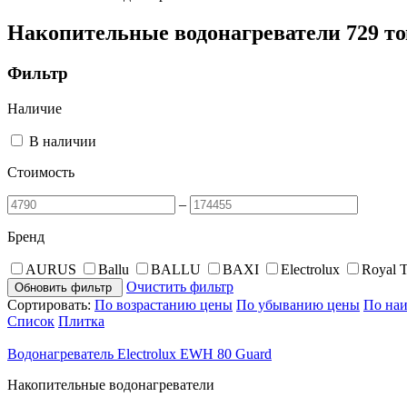
Накопительные водонагреватели
729 т
Фильтр
Наличие
В наличии
Стоимость
–
Бренд
AURUS
Ballu
BALLU
BAXI
Electrolux
Royal 
Очистить фильтр
Обновить фильтр
Сортировать:
По возрастанию цены
По убыванию цены
По на
Список
Плитка
Водонагреватель Electrolux EWH 80 Guard
Накопительные водонагреватели