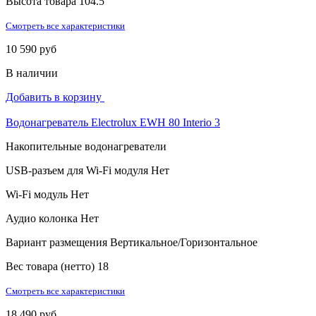
Высота товара
104.5
Смотреть все характеристики
10 590 руб
В наличии
Добавить в корзину
Водонагреватель Electrolux EWH 80 Interio 3
Накопительные водонагреватели
USB-разъем для Wi-Fi модуля
Нет
Wi-Fi модуль
Нет
Аудио колонка
Нет
Вариант размещения
Вертикальное/Горизонтальное
Вес товара (нетто)
18
Смотреть все характеристики
18 490 руб